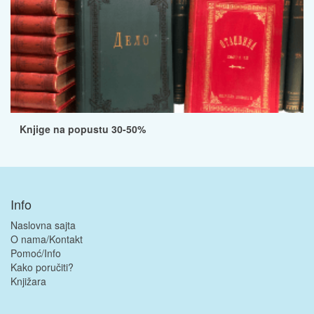
Knjige na popustu 30-50%
Info
Naslovna sajta
O nama/Kontakt
Pomoć/Info
Kako poručiti?
Knjižara