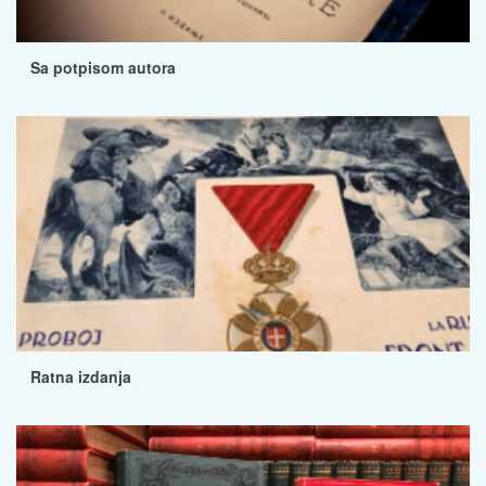
Sa potpisom autora
Ratna izdanja