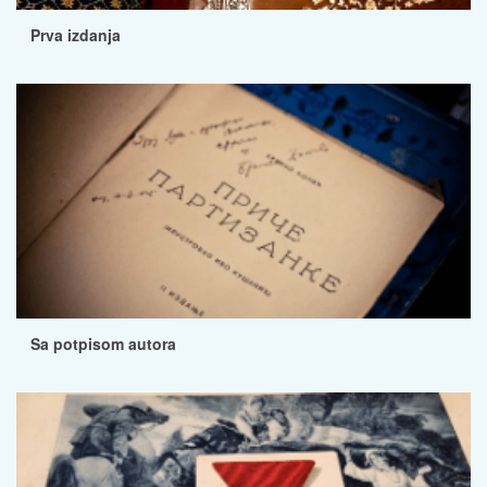
Prva izdanja
Sa potpisom autora