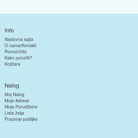
Info
Naslovna sajta
O nama/Kontakt
Pomoć/Info
Kako poručiti?
Knjižara
Nalog
Moj Nalog
Moje Adrese
Moje Porudžbine
Lista želja
Praćenje pošiljke