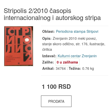
Stripolis 2/2010 časopis
internacionalnog i autorskog stripa
Oblast:
Periodicna stampa
Stripovi
Opis:
Zrenjanin 2010 meki povez,
stanje skoro odlično, str. 176, ilustracije,
ćirilica
Izdavač:
Kulturni centar Zrenjanin
Zalihe:
0 u zalihama
Artikal:
34764 :
Težina:
0.76 kg
1 100 RSD
PRODATA