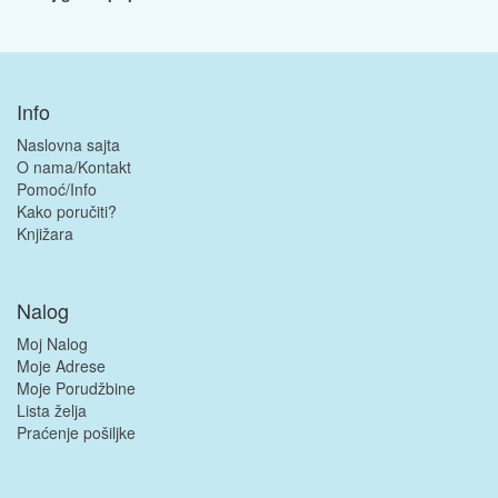
Info
Naslovna sajta
O nama/Kontakt
Pomoć/Info
Kako poručiti?
Knjižara
Nalog
Moj Nalog
Moje Adrese
Moje Porudžbine
Lista želja
Praćenje pošiljke