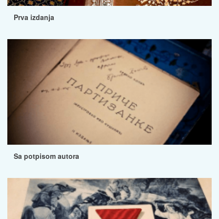
Prva izdanja
Sa potpisom autora