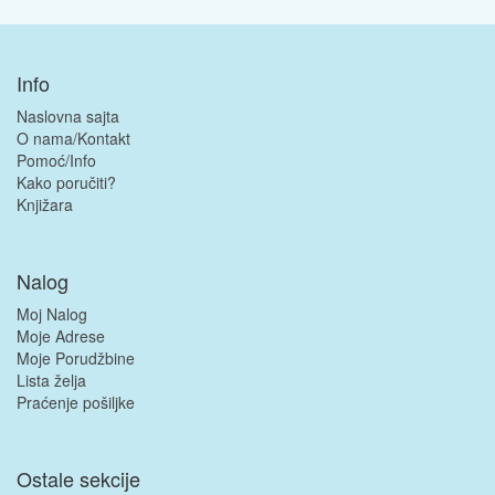
Info
Naslovna sajta
O nama/Kontakt
Pomoć/Info
Kako poručiti?
Knjižara
Nalog
Moj Nalog
Moje Adrese
Moje Porudžbine
Lista želja
Praćenje pošiljke
Ostale sekcije