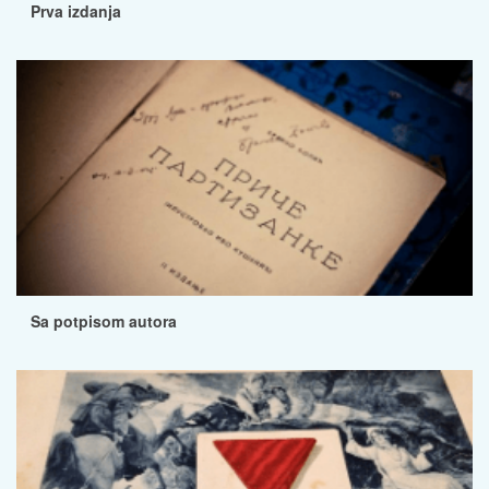
Prva izdanja
Sa potpisom autora