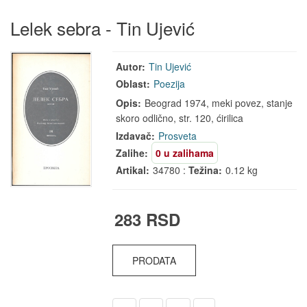
Lelek sebra - Tin Ujević
Autor:
Tin Ujević
Oblast:
Poezija
Opis:
Beograd 1974, meki povez, stanje
skoro odlično, str. 120, ćirilica
Izdavač:
Prosveta
Zalihe:
0 u zalihama
Artikal:
34780 :
Težina:
0.12 kg
283 RSD
PRODATA