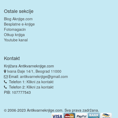
Ostale sekcije
Blog Aknjige.com
Besplatne e-knjige
Fotomagacin
Otkup knjiga
Youtube kanal
Kontakt
Knjižara Antikvarneknjige.com
Ivana Đaje 14/1, Beograd 11000
Email:
antikvarneknjige@gmail.com
Telefon 1:
Klikni za kontakt
Telefon 2:
Klikni za kontakt
PIB: 107777543
© 2006-2023 Antikvarneknjige.com. Sva prava zadržana.