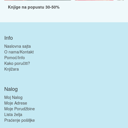
Knjige na popustu 30-50%
Info
Naslovna sajta
O nama/Kontakt
Pomoć/Info
Kako poručiti?
Knjižara
Nalog
Moj Nalog
Moje Adrese
Moje Porudžbine
Lista želja
Praćenje pošiljke