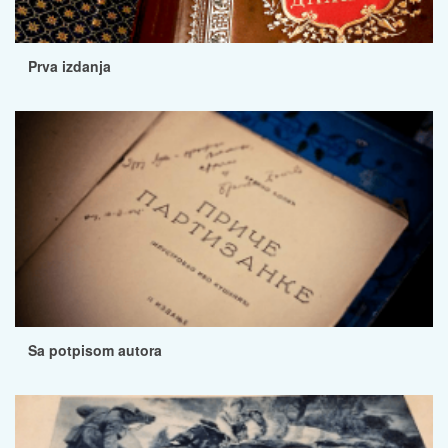
Prva izdanja
Sa potpisom autora