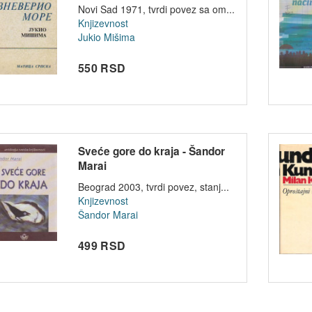
Novi Sad 1971, tvrdi povez sa om...
Knjizevnost
Jukio Mišima
550 RSD
Sveće gore do kraja - Šandor
Marai
Beograd 2003, tvrdi povez, stanj...
Knjizevnost
Šandor Marai
499 RSD