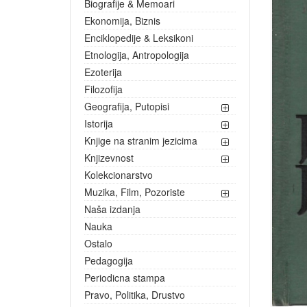
Biografije & Memoari
Ekonomija, Biznis
Enciklopedije & Leksikoni
Etnologija, Antropologija
Ezoterija
Filozofija
Geografija, Putopisi
Istorija
Knjige na stranim jezicima
Knjizevnost
Kolekcionarstvo
Muzika, Film, Pozoriste
Naša izdanja
Nauka
Ostalo
Pedagogija
Periodicna stampa
Pravo, Politika, Drustvo