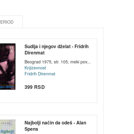
PERIOD
Sudija i njegov dželat - Fridrih
Direnmat
Beograd 1975, str. 105, meki pov...
Knjizevnost
Fridrih Direnmat
399 RSD
Najbolji način da odeš - Alan
Spens