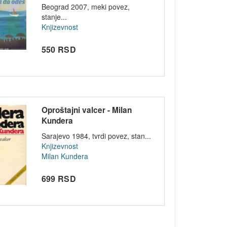
Beograd 2007, meki povez,
stanje...
Knjizevnost
550 RSD
Oproštajni valcer - Milan
Kundera
Sarajevo 1984, tvrdi povez, stan...
Knjizevnost
Milan Kundera
699 RSD