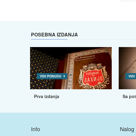
POSEBNA IZDANJA
VIDI PONUDU
VID
Prva izdanja
Sa po
Info
Nalog