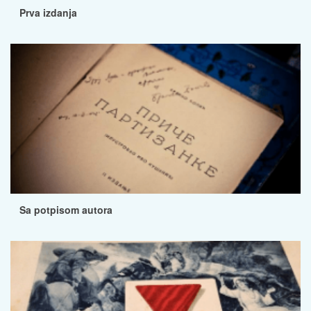
Prva izdanja
Sa potpisom autora