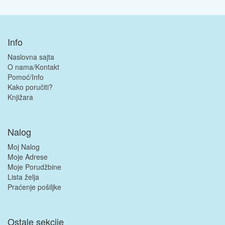
Info
Naslovna sajta
O nama/Kontakt
Pomoć/Info
Kako poručiti?
Knjižara
Nalog
Moj Nalog
Moje Adrese
Moje Porudžbine
Lista želja
Praćenje pošiljke
Ostale sekcije