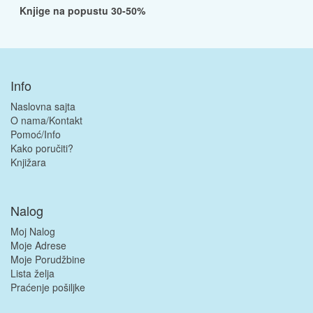
Knjige na popustu 30-50%
Info
Naslovna sajta
O nama/Kontakt
Pomoć/Info
Kako poručiti?
Knjižara
Nalog
Moj Nalog
Moje Adrese
Moje Porudžbine
Lista želja
Praćenje pošiljke