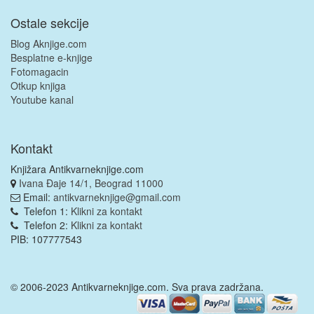
Ostale sekcije
Blog Aknjige.com
Besplatne e-knjige
Fotomagacin
Otkup knjiga
Youtube kanal
Kontakt
Knjižara Antikvarneknjige.com
Ivana Đaje 14/1, Beograd 11000
Email:
antikvarneknjige@gmail.com
Telefon 1:
Klikni za kontakt
Telefon 2:
Klikni za kontakt
PIB: 107777543
© 2006-2023 Antikvarneknjige.com. Sva prava zadržana.