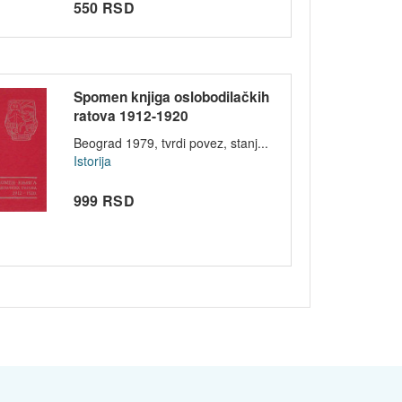
550 RSD
Spomen knjiga oslobodilačkih
ratova 1912-1920
Beograd 1979, tvrdi povez, stanj...
Istorija
999 RSD