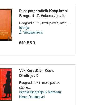
Pilot-potporučnik Knap brani
Beograd - Ž. Vukosavljević
1939
Beograd 1939, tvrdi povez, stanj...
Istorija
Ž. Vukosavljević
699 RSD
Vuk Karadžić - Kosta
Dimitrijević
Beograd 1971, meki povez,
stanje...
Istorija
Biografije & Memoari
Kosta Dimitrijević