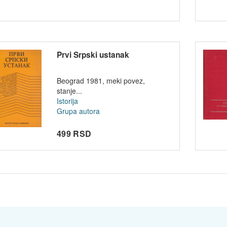
Prvi Srpski ustanak
Beograd 1981, meki povez,
stanje...
Istorija
Grupa autora
499 RSD