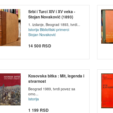
Srbi i Turci XIV i XV veka -
Stojan Novaković (1893)
1. izdanje, Beograd 1893, tvrdi...
Istorija
Bibliofilski primerci
Stojan Novaković
14 500 RSD
Kosovska bitka : Mit, legenda i
stvarnost
Beograd 1989, tvrdi povez sa
omo...
Istorija
1 199 RSD