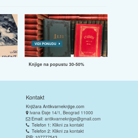
VIDI PONUDU
Knjige na popustu 30-50%
Kontakt
Knjižara Antikvarneknjige.com
Ivana Đaje 14/1, Beograd 11000
Email:
antikvarneknjige@gmail.com
Telefon 1:
Klikni za kontakt
Telefon 2:
Klikni za kontakt
PIB: 107777543