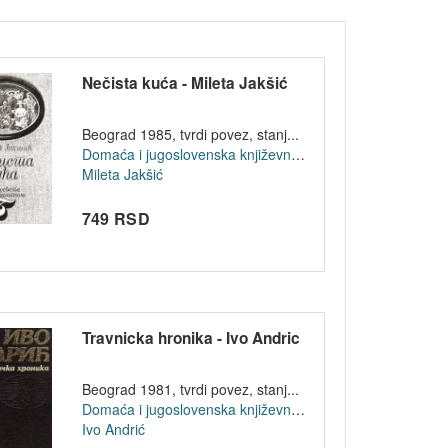
Nečista kuća - Mileta Jakšić
Beograd 1985, tvrdi povez, stanj...
Domaća i jugoslovenska književnost
Mileta Jakšić
749 RSD
Travnicka hronika - Ivo Andric
Beograd 1981, tvrdi povez, stanj...
Domaća i jugoslovenska književnost
Ivo Andrić