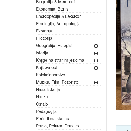
Biografije & Memoari
Ekonomija, Biznis
Enciklopedije & Leksikoni
Etnologija, Antropologija
Ezoterija
Filozofija
Geografija, Putopisi
Istorija
Knjige na stranim jezicima
Knjizevnost
Kolekcionarstvo
Muzika, Film, Pozoriste
Naša izdanja
Nauka
Ostalo
Pedagogija
Periodicna stampa
Pravo, Politika, Drustvo