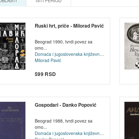
 OBLASTI
ISTI PERIOD
Ruski hrt, priče - Milorad Pavić
Beograd 1990, tvrdi povez sa
omo...
Domaća i jugoslovenska književnost
Milorad Pavić
599 RSD
Gospodari - Danko Popović
Beograd 1988, tvrdi povez sa
omo...
Domaća i jugoslovenska književnost