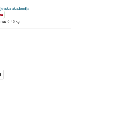
ljevska akademija
ma
ina:
0.45 kg