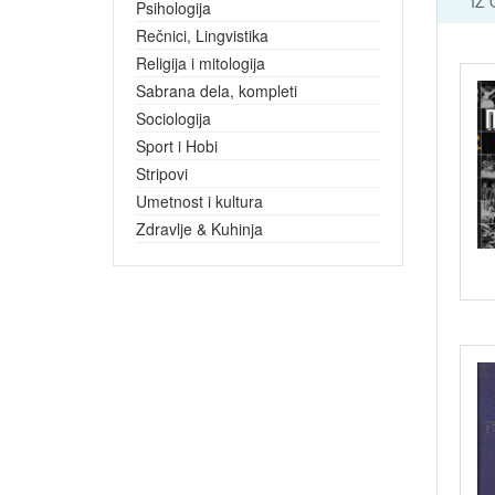
IZ
Psihologija
Rečnici, Lingvistika
Religija i mitologija
Sabrana dela, kompleti
Sociologija
Sport i Hobi
Stripovi
Umetnost i kultura
Zdravlje & Kuhinja