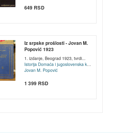
649 RSD
Iz srpske prošlosti - Jovan M.
Popović 1923
1. izdanje, Beograd 1923, tvrdi...
Istorija
Domaća i jugoslovenska književnost
Jovan M. Popović
1 399 RSD