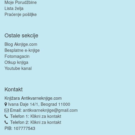
Moje Porudžbine
Lista želja
Praćenje pošiljke
Ostale sekcije
Blog Aknjige.com
Besplatne e-knjige
Fotomagacin
Otkup knjiga
Youtube kanal
Kontakt
Knjižara Antikvarneknjige.com
Ivana Đaje 14/1, Beograd 11000
Email:
antikvarneknjige@gmail.com
Telefon 1:
Klikni za kontakt
Telefon 2:
Klikni za kontakt
PIB: 107777543