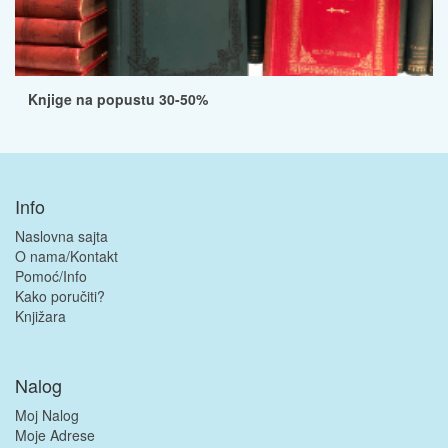
Knjige na popustu 30-50%
Info
Naslovna sajta
O nama/Kontakt
Pomoć/Info
Kako poručiti?
Knjižara
Nalog
Moj Nalog
Moje Adrese