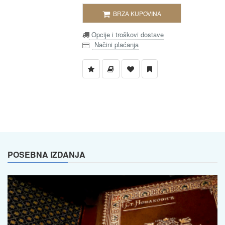
BRZA KUPOVINA
Opcije i troškovi dostave
Načini plaćanja
POSEBNA IZDANJA