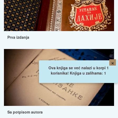
Prva izdanja
×
Ova knjiga se već nalazi u korpi 1
korisnika! Knjiga u zalihama: 1
Sa potpisom autora