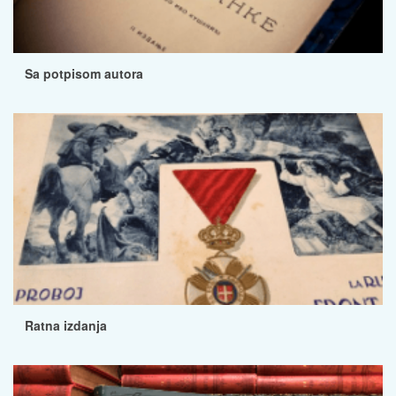
Sa potpisom autora
Ratna izdanja