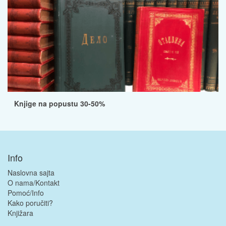
Knjige na popustu 30-50%
Info
Naslovna sajta
O nama/Kontakt
Pomoć/Info
Kako poručiti?
Knjižara