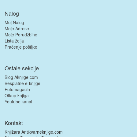
Nalog
Moj Nalog
Moje Adrese
Moje Porudžbine
Lista želja
Praćenje pošiljke
Ostale sekcije
Blog Aknjige.com
Besplatne e-knjige
Fotomagacin
Otkup knjiga
Youtube kanal
Kontakt
Knjižara Antikvarneknjige.com