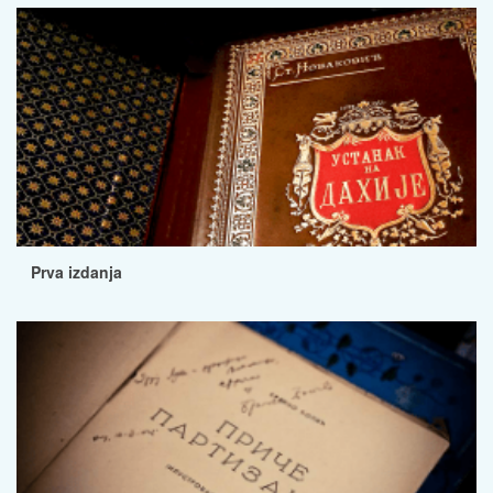
Prva izdanja