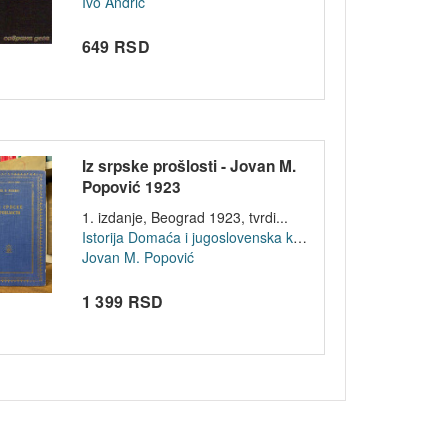
Ivo Andrić
649 RSD
Iz srpske prošlosti - Jovan M.
Popović 1923
1. izdanje, Beograd 1923, tvrdi...
Istorija
Domaća i jugoslovenska književnost
Jovan M. Popović
1 399 RSD