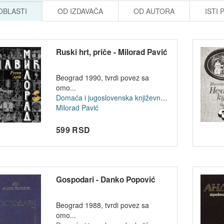
 OBLASTI
OD IZDAVAČA
OD AUTORA
ISTI 
Ruski hrt, priče - Milorad Pavić
Beograd 1990, tvrdi povez sa
omo...
Domaća i jugoslovenska književnost
Milorad Pavić
599 RSD
Gospodari - Danko Popović
Beograd 1988, tvrdi povez sa
omo...