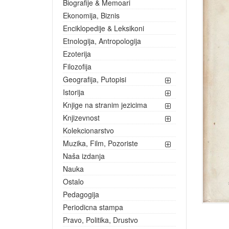
Biografije & Memoari
Ekonomija, Biznis
Enciklopedije & Leksikoni
Etnologija, Antropologija
Ezoterija
Filozofija
Geografija, Putopisi
Istorija
Knjige na stranim jezicima
Knjizevnost
Kolekcionarstvo
Muzika, Film, Pozoriste
Naša izdanja
Nauka
Ostalo
Pedagogija
Periodicna stampa
Pravo, Politika, Drustvo