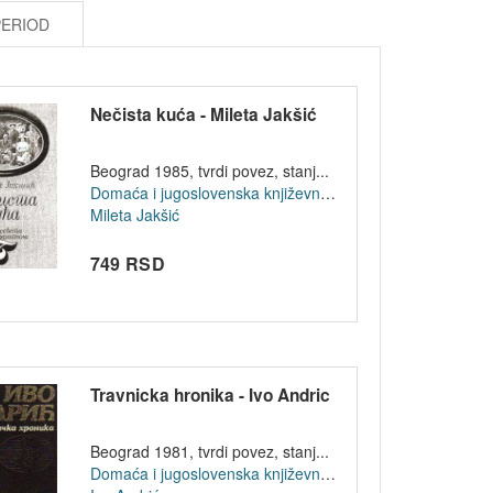
PERIOD
Nečista kuća - Mileta Jakšić
Beograd 1985, tvrdi povez, stanj...
Domaća i jugoslovenska književnost
Mileta Jakšić
749 RSD
Travnicka hronika - Ivo Andric
Beograd 1981, tvrdi povez, stanj...
Domaća i jugoslovenska književnost