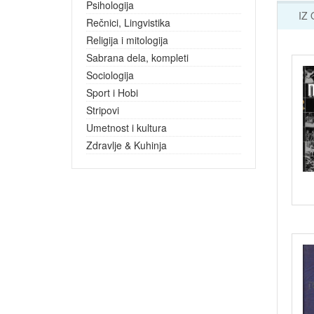
Psihologija
IZ
Rečnici, Lingvistika
Religija i mitologija
Sabrana dela, kompleti
Sociologija
Sport i Hobi
Stripovi
Umetnost i kultura
Zdravlje & Kuhinja