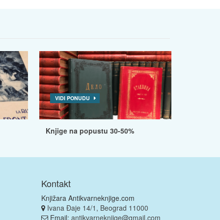
VIDI PONUDU
Knjige na popustu 30-50%
Kontakt
Knjižara Antikvarneknjige.com
Ivana Đaje 14/1, Beograd 11000
Email:
antikvarneknjige@gmail.com