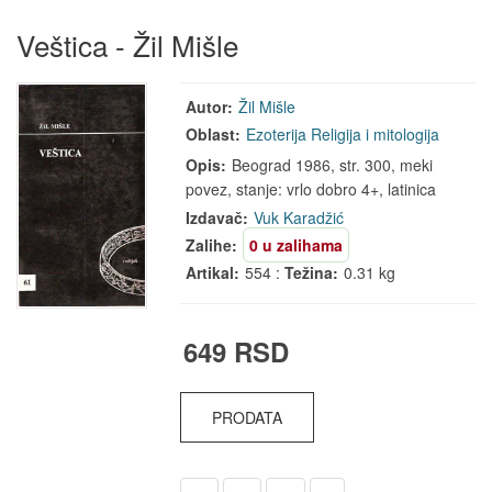
Veštica - Žil Mišle
Autor:
Žil Mišle
Oblast:
Ezoterija
Religija i mitologija
Opis:
Beograd 1986, str. 300, meki
povez, stanje: vrlo dobro 4+, latinica
Izdavač:
Vuk Karadžić
Zalihe:
0 u zalihama
Artikal:
554 :
Težina:
0.31 kg
649 RSD
PRODATA