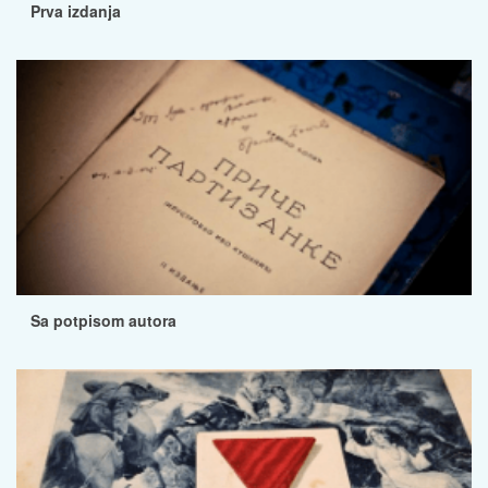
Prva izdanja
Sa potpisom autora