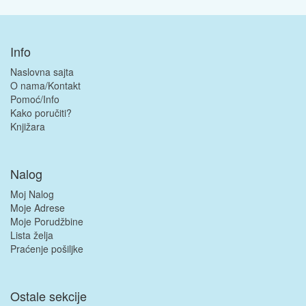
Info
Naslovna sajta
O nama/Kontakt
Pomoć/Info
Kako poručiti?
Knjižara
Nalog
Moj Nalog
Moje Adrese
Moje Porudžbine
Lista želja
Praćenje pošiljke
Ostale sekcije