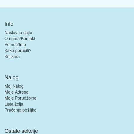
Info
Naslovna sajta
O nama/Kontakt
Pomoć/Info
Kako poručiti?
Knjižara
Nalog
Moj Nalog
Moje Adrese
Moje Porudžbine
Lista želja
Praćenje pošiljke
Ostale sekcije