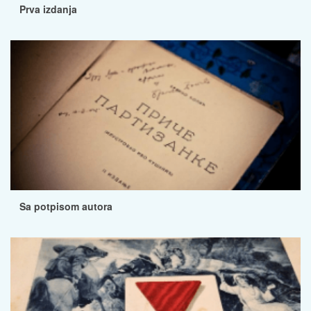
Prva izdanja
Sa potpisom autora