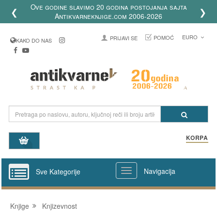
Ove godine slavimo 20 godina postojanja sajta
❮
❯
Antikvarneknjige.com 2006-2026
EURO
POMOĆ
PRIJAVI SE
KAKO DO NAS
KORPA
Navigacija
Sve Kategorije
Knjige
Knjizevnost