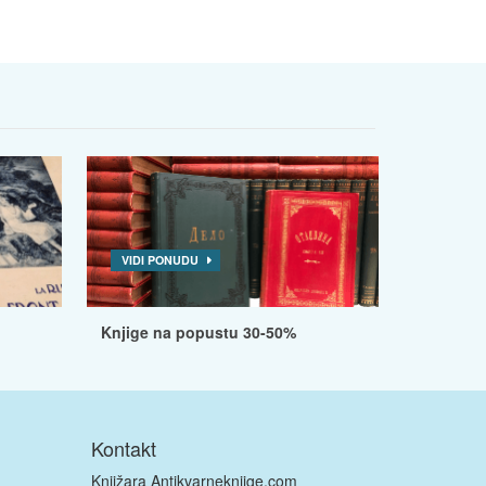
VIDI PONUDU
Knjige na popustu 30-50%
Kontakt
Knjižara Antikvarneknjige.com