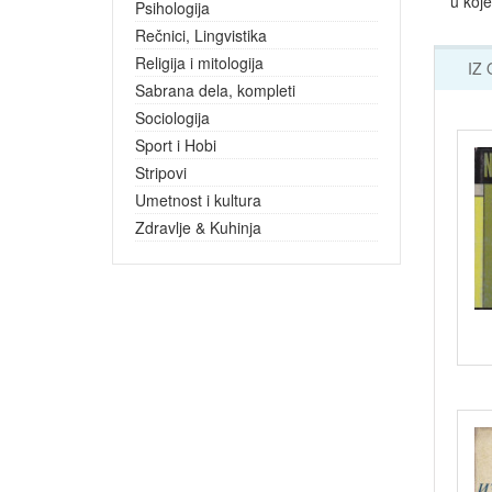
u koje
Psihologija
Rečnici, Lingvistika
Religija i mitologija
IZ
Sabrana dela, kompleti
Sociologija
Sport i Hobi
Stripovi
Umetnost i kultura
Zdravlje & Kuhinja