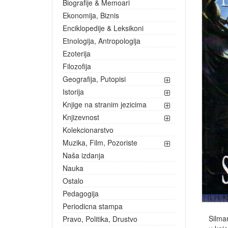
Biografije & Memoari
Ekonomija, Biznis
Enciklopedije & Leksikoni
Etnologija, Antropologija
Ezoterija
Filozofija
Geografija, Putopisi
Istorija
Knjige na stranim jezicima
Knjizevnost
Kolekcionarstvo
Muzika, Film, Pozoriste
Naša izdanja
Nauka
Ostalo
Pedagogija
Periodicna stampa
Silmar
Pravo, Politika, Drustvo