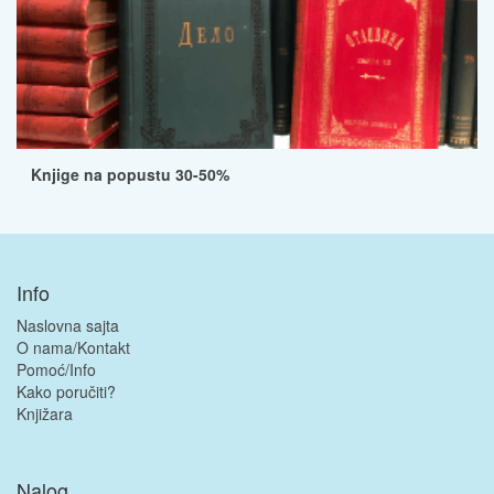
Knjige na popustu 30-50%
Info
Naslovna sajta
O nama/Kontakt
Pomoć/Info
Kako poručiti?
Knjižara
Nalog