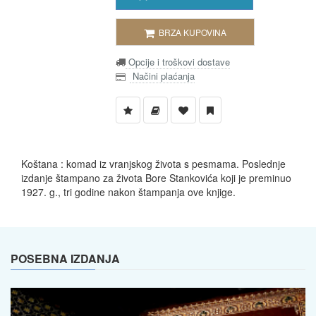
BRZA KUPOVINA
Opcije i troškovi dostave
Načini plaćanja
Koštana : komad iz vranjskog života s pesmama. Poslednje
izdanje štampano za života Bore Stankovića koji je preminuo
1927. g., tri godine nakon štampanja ove knjige.
POSEBNA IZDANJA