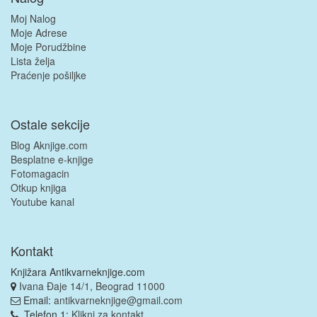
Moj Nalog
Moje Adrese
Moje Porudžbine
Lista želja
Praćenje pošiljke
Ostale sekcije
Blog Aknjige.com
Besplatne e-knjige
Fotomagacin
Otkup knjiga
Youtube kanal
Kontakt
Knjižara Antikvarneknjige.com
Ivana Đaje 14/1, Beograd 11000
Email:
antikvarneknjige@gmail.com
Telefon 1:
Klikni za kontakt