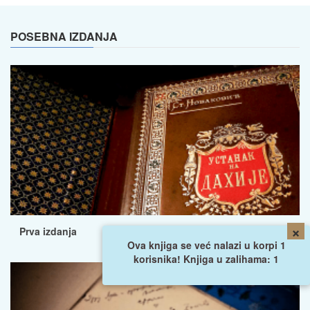
POSEBNA IZDANJA
×
Prva izdanja
Ova knjiga se već nalazi u korpi 1
korisnika! Knjiga u zalihama: 1