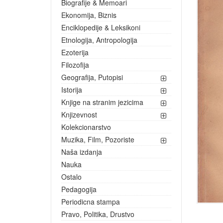
Biografije & Memoari
Ekonomija, Biznis
Enciklopedije & Leksikoni
Etnologija, Antropologija
Ezoterija
Filozofija
Geografija, Putopisi
Istorija
Knjige na stranim jezicima
Knjizevnost
Kolekcionarstvo
Muzika, Film, Pozoriste
Naša izdanja
Nauka
Ostalo
Pedagogija
Periodicna stampa
Pravo, Politika, Drustvo