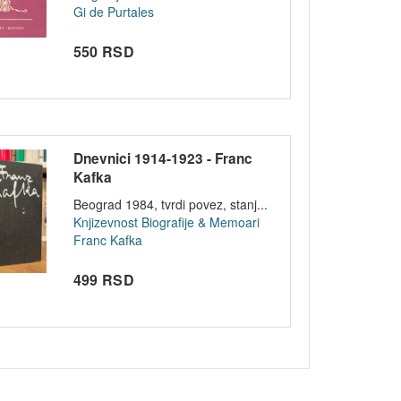
Gi de Purtales
550 RSD
Dnevnici 1914-1923 - Franc
Kafka
Beograd 1984, tvrdi povez, stanj...
Knjizevnost
Biografije & Memoari
Franc Kafka
499 RSD