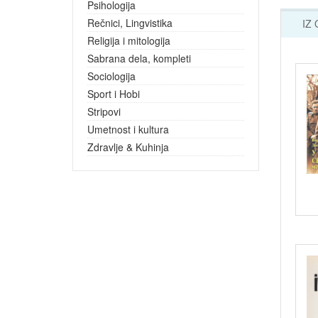
Psihologija
Rečnici, Lingvistika
IZ
Religija i mitologija
Sabrana dela, kompleti
Sociologija
Sport i Hobi
Stripovi
Umetnost i kultura
Zdravlje & Kuhinja