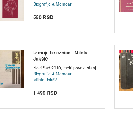
Biografije & Memoari
550 RSD
Iz moje beležnice - Mileta
Jakšić
Novi Sad 2010, meki povez, stanj...
Biografije & Memoari
Mileta Jakšić
1 499 RSD