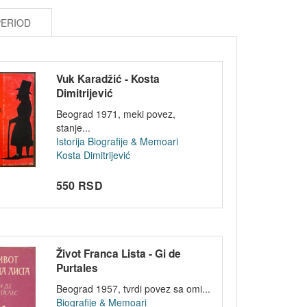
PERIOD
Vuk Karadžić - Kosta
Dimitrijević
Beograd 1971, meki povez,
stanje...
Istorija
Biografije & Memoari
Kosta Dimitrijević
550 RSD
Život Franca Lista - Gi de
Purtales
Beograd 1957, tvrdi povez sa omi...
Biografije & Memoari