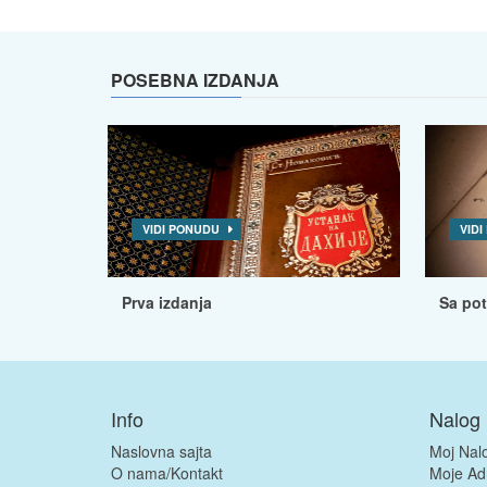
POSEBNA IZDANJA
VIDI PONUDU
VID
Prva izdanja
Sa po
Info
Nalog
Naslovna sajta
Moj Nal
O nama/Kontakt
Moje Ad