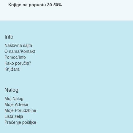
Knjige na popustu 30-50%
Info
Naslovna sajta
O nama/Kontakt
Pomoć/Info
Kako poručiti?
Knjižara
Nalog
Moj Nalog
Moje Adrese
Moje Porudžbine
Lista želja
Praćenje pošiljke