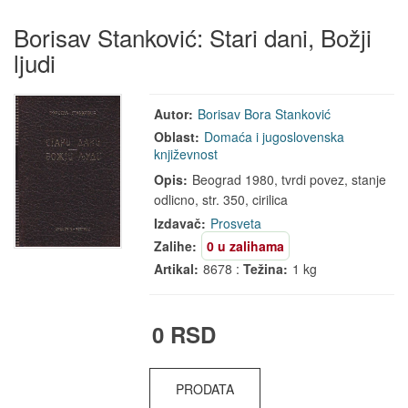
Borisav Stanković: Stari dani, Božji
ljudi
Autor:
Borisav Bora Stanković
Oblast:
Domaća i jugoslovenska
književnost
Opis:
Beograd 1980, tvrdi povez, stanje
odlicno, str. 350, cirilica
Izdavač:
Prosveta
Zalihe:
0 u zalihama
Artikal:
8678 :
Težina:
1 kg
0 RSD
PRODATA