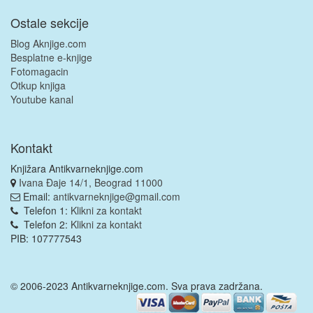
Ostale sekcije
Blog Aknjige.com
Besplatne e-knjige
Fotomagacin
Otkup knjiga
Youtube kanal
Kontakt
Knjižara Antikvarneknjige.com
Ivana Đaje 14/1, Beograd 11000
Email:
antikvarneknjige@gmail.com
Telefon 1:
Klikni za kontakt
Telefon 2:
Klikni za kontakt
PIB: 107777543
© 2006-2023 Antikvarneknjige.com. Sva prava zadržana.