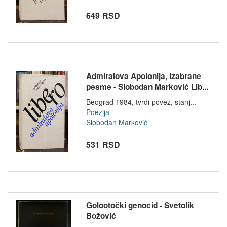
649 RSD
Admiralova Apolonija, izabrane
pesme - Slobodan Marković Lib...
Beograd 1984, tvrdi povez, stanj...
Poezija
Slobodan Marković
531 RSD
Golootočki genocid - Svetolik
Božović