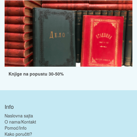
Knjige na popustu 30-50%
Info
Naslovna sajta
O nama/Kontakt
Pomoć/Info
Kako poručiti?