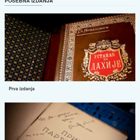
POSEBNA IZDANJA
Prva izdanja