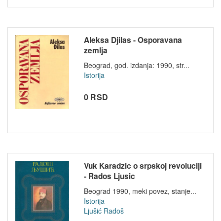
Aleksa Djilas - Osporavana
zemlja
Beograd, god. izdanja: 1990, str...
Istorija
0 RSD
Vuk Karadzic o srpskoj revoluciji
- Rados Ljusic
Beograd 1990, meki povez, stanje...
Istorija
Ljušić Radoš