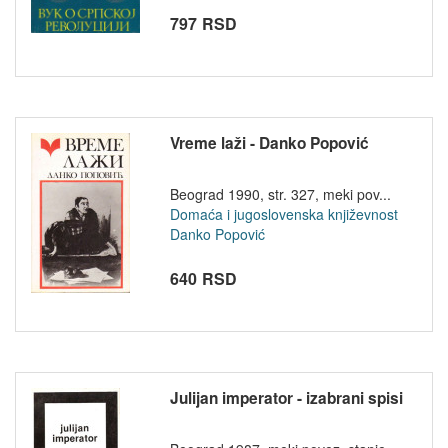
797 RSD
Vreme laži - Danko Popović
Beograd 1990, str. 327, meki pov...
Domaća i jugoslovenska književnost
Danko Popović
640 RSD
Julijan imperator - izabrani spisi