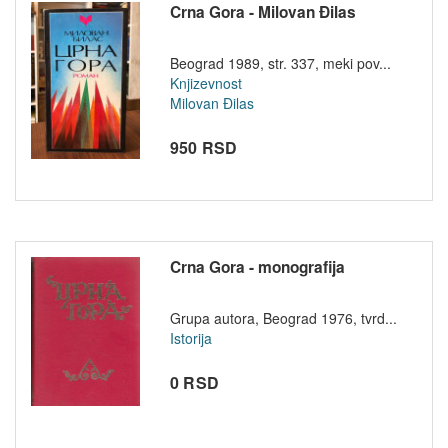
Crna Gora - Milovan Đilas
Beograd 1989, str. 337, meki pov...
Knjizevnost
Milovan Đilas
950 RSD
Crna Gora - monografija
Grupa autora, Beograd 1976, tvrd...
Istorija
0 RSD