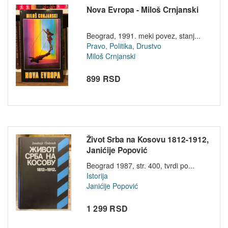
Nova Evropa - Miloš Crnjanski
Beograd, 1991. meki povez, stanj...
Pravo, Politika, Drustvo
Miloš Crnjanski
899 RSD
Život Srba na Kosovu 1812-1912,
Janićije Popović
Beograd 1987, str. 400, tvrdi po...
Istorija
Janićije Popović
1 299 RSD