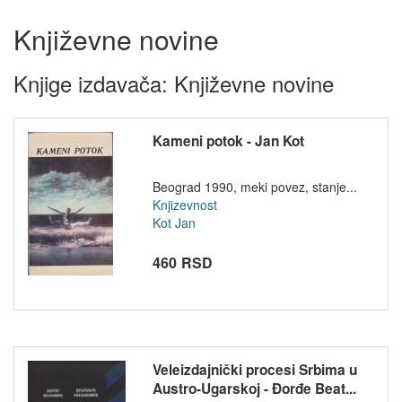
Književne novine
Knjige izdavača: Književne novine
Kameni potok - Jan Kot
Beograd 1990, meki povez, stanje...
Knjizevnost
Kot Jan
460 RSD
Veleizdajnički procesi Srbima u
Austro-Ugarskoj - Đorđe Beat...