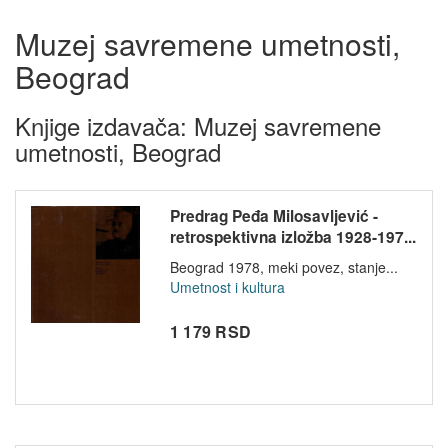
Muzej savremene umetnosti,
Beograd
Knjige izdavača: Muzej savremene
umetnosti, Beograd
Predrag Peđa Milosavljević -
retrospektivna izložba 1928-197...
Beograd 1978, meki povez, stanje...
Umetnost i kultura
1 179 RSD