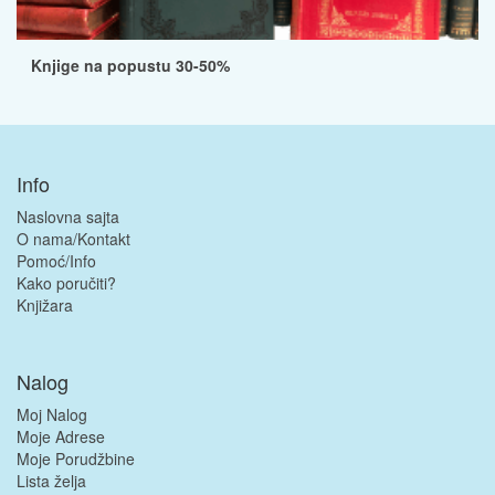
Knjige na popustu 30-50%
Info
Naslovna sajta
O nama/Kontakt
Pomoć/Info
Kako poručiti?
Knjižara
Nalog
Moj Nalog
Moje Adrese
Moje Porudžbine
Lista želja