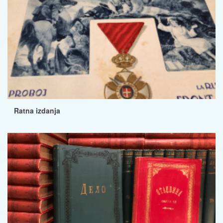
Ratna izdanja