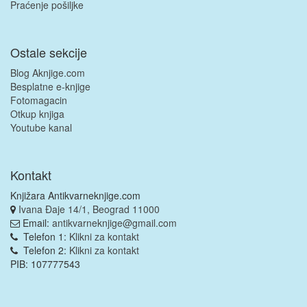
Praćenje pošiljke
Ostale sekcije
Blog Aknjige.com
Besplatne e-knjige
Fotomagacin
Otkup knjiga
Youtube kanal
Kontakt
Knjižara Antikvarneknjige.com
Ivana Đaje 14/1, Beograd 11000
Email:
antikvarneknjige@gmail.com
Telefon 1:
Klikni za kontakt
Telefon 2:
Klikni za kontakt
PIB: 107777543