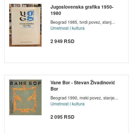
Jugoslovenska grafika 1950-
1980
Beograd 1985, tvrdi povez, stanj...
Umetnost i kultura
2 949 RSD
Vane Bor - Stevan Živadinović
Bor
Beograd 1990, meki povez, stanje...
Umetnost i kultura
2 095 RSD