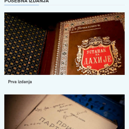
POSEBNA IZDANJA
Prva izdanja