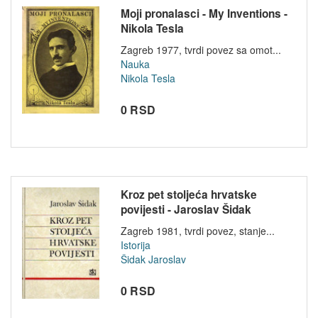
Moji pronalasci - My Inventions -
Nikola Tesla
Zagreb 1977, tvrdi povez sa omot...
Nauka
Nikola Tesla
0 RSD
Kroz pet stoljeća hrvatske
povijesti - Jaroslav Šidak
Zagreb 1981, tvrdi povez, stanje...
Istorija
Šidak Jaroslav
0 RSD