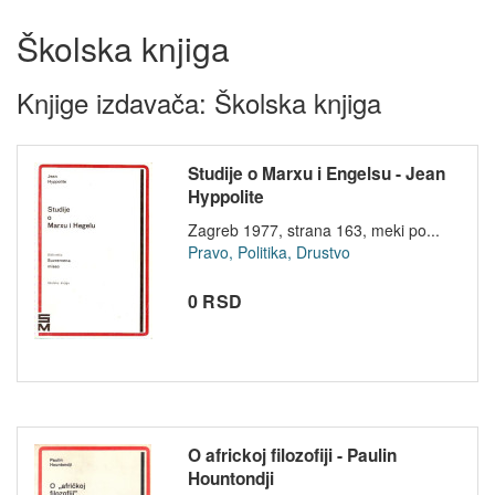
Školska knjiga
Knjige izdavača: Školska knjiga
Studije o Marxu i Engelsu - Jean
Hyppolite
Zagreb 1977, strana 163, meki po...
Pravo, Politika, Drustvo
0 RSD
O africkoj filozofiji - Paulin
Hountondji