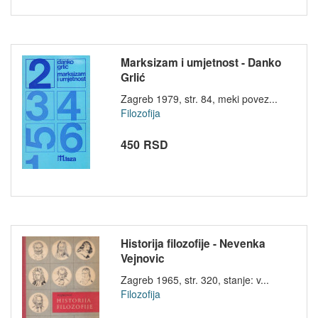
Marksizam i umjetnost - Danko
Grlić
Zagreb 1979, str. 84, meki povez...
Filozofija
450 RSD
Historija filozofije - Nevenka
Vejnovic
Zagreb 1965, str. 320, stanje: v...
Filozofija