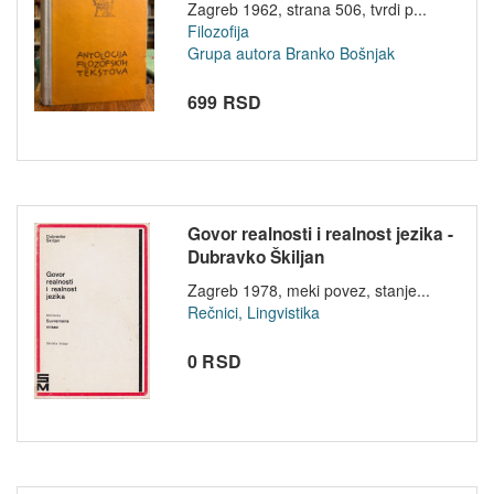
Zagreb 1962, strana 506, tvrdi p...
Filozofija
Grupa autora
Branko Bošnjak
699 RSD
Govor realnosti i realnost jezika -
Dubravko Škiljan
Zagreb 1978, meki povez, stanje...
Rečnici, Lingvistika
0 RSD