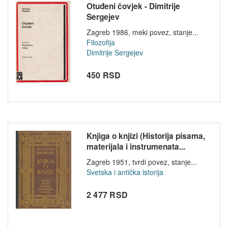
Otuđeni čovjek - Dimitrije
Sergejev
Zagreb 1986, meki povez, stanje...
Filozofija
Dimitrije Sergejev
450 RSD
Knjiga o knjizi (Historija pisama,
materijala i instrumenata...
Zagreb 1951, tvrdi povez, stanje...
Svetska i antička istorija
2 477 RSD