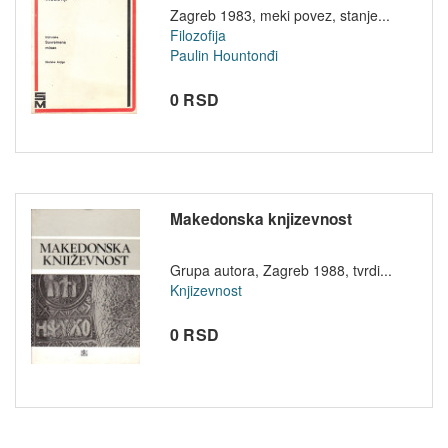
Zagreb 1983, meki povez, stanje...
Filozofija
Paulin Hountonđi
0 RSD
Makedonska knjizevnost
Grupa autora, Zagreb 1988, tvrdi...
Knjizevnost
0 RSD