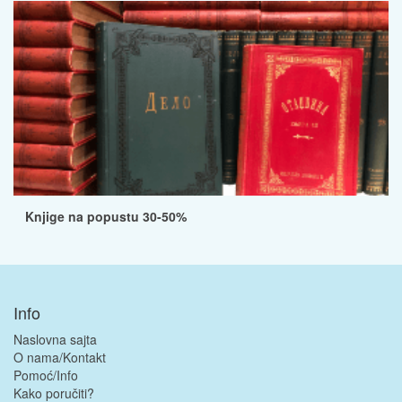
Knjige na popustu 30-50%
Info
Naslovna sajta
O nama/Kontakt
Pomoć/Info
Kako poručiti?