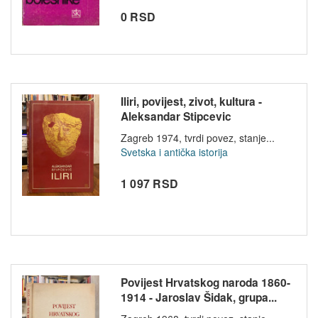
0 RSD
Iliri, povijest, zivot, kultura -
Aleksandar Stipcevic
Zagreb 1974, tvrdi povez, stanje...
Svetska i antička istorija
1 097 RSD
Povijest Hrvatskog naroda 1860-
1914 - Jaroslav Šidak, grupa...