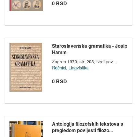
0 RSD
Staroslavenska gramatika - Josip
Hamm
Zagreb 1970, str. 203, tvrdi pov...
Rečnici, Lingvistika
0 RSD
Antologija filozofskih tekstova s
pregledom povijesti filozo...