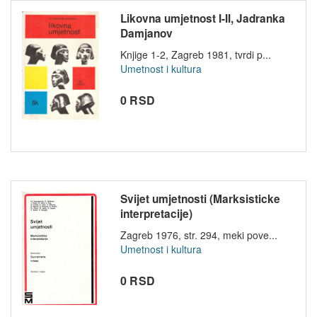
Likovna umjetnost I-II, Jadranka
Damjanov
Knjige 1-2, Zagreb 1981, tvrdi p...
Umetnost i kultura
0 RSD
Svijet umjetnosti (Marksisticke
interpretacije)
Zagreb 1976, str. 294, meki pove...
Umetnost i kultura
0 RSD