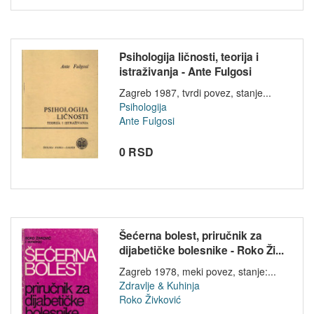
Psihologija ličnosti, teorija i
istraživanja - Ante Fulgosi
Zagreb 1987, tvrdi povez, stanje...
Psihologija
Ante Fulgosi
0 RSD
Šećerna bolest, priručnik za
dijabetičke bolesnike - Roko Ži...
Zagreb 1978, meki povez, stanje:...
Zdravlje & Kuhinja
Roko Živković