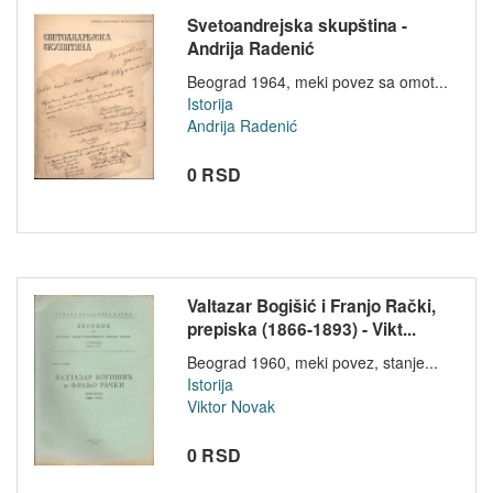
Svetoandrejska skupština -
Andrija Radenić
Beograd 1964, meki povez sa omot...
Istorija
Andrija Radenić
0 RSD
Valtazar Bogišić i Franjo Rački,
prepiska (1866-1893) - Vikt...
Beograd 1960, meki povez, stanje...
Istorija
Viktor Novak
0 RSD