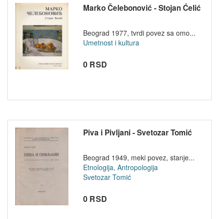
Marko Čelebonović - Stojan Ćelić
Beograd 1977, tvrdi povez sa omo...
Umetnost i kultura
0 RSD
Piva i Pivljani - Svetozar Tomić
Beograd 1949, meki povez, stanje...
Etnologija, Antropologija
Svetozar Tomić
0 RSD