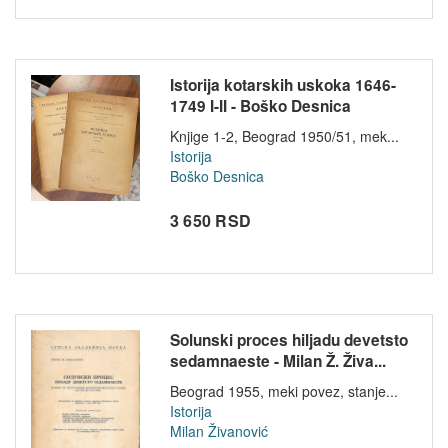
Istorija kotarskih uskoka 1646-
1749 I-II - Boško Desnica
Knjige 1-2, Beograd 1950/51, mek...
Istorija
Boško Desnica
3 650 RSD
Solunski proces hiljadu devetsto
sedamnaeste - Milan Ž. Živa...
Beograd 1955, meki povez, stanje...
Istorija
Milan Živanović