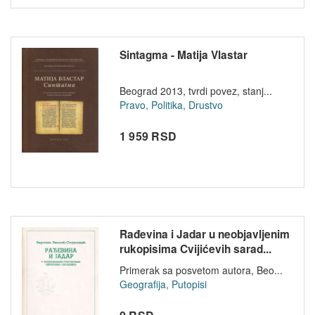
Sintagma - Matija Vlastar
Beograd 2013, tvrdi povez, stanj...
Pravo, Politika, Drustvo
1 959 RSD
Rađevina i Jadar u neobjavljenim
rukopisima Cvijićevih sarad...
Primerak sa posvetom autora, Beo...
Geografija, Putopisi