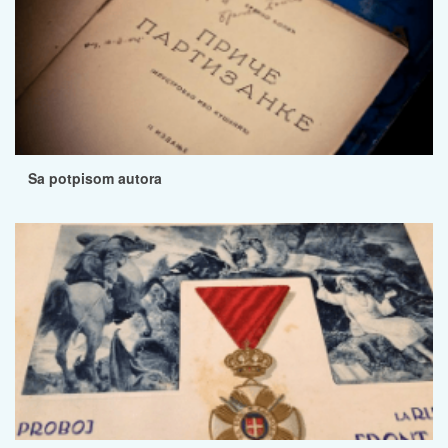
Sa potpisom autora