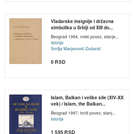
Vladarske insignije i državna
simbolika u Srbiji od XIII do...
Beograd 1994, meki povez, stanje...
Istorija
Smilja Marjanović-Dušanić
0 RSD
Islam, Balkan i velike sile (XIV-XX
vek) / Islam, the Balkan...
Beograd 1997, tvrdi povez, stanj...
Istorija
1 595 RSD