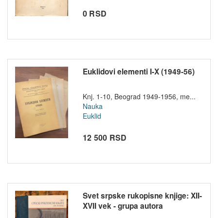
0 RSD
Euklidovi elementi I-X (1949-56)
Knj. 1-10, Beograd 1949-1956, me...
Nauka
Euklid
12 500 RSD
Svet srpske rukopisne knjige: XII-
XVII vek - grupa autora