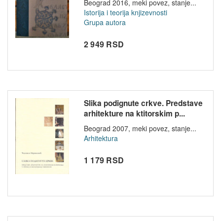
Beograd 2016, meki povez, stanje...
Istorija i teorija knjizevnosti
Grupa autora
2 949 RSD
Slika podignute crkve. Predstave
arhitekture na ktitorskim p...
Beograd 2007, meki povez, stanje...
Arhitektura
1 179 RSD