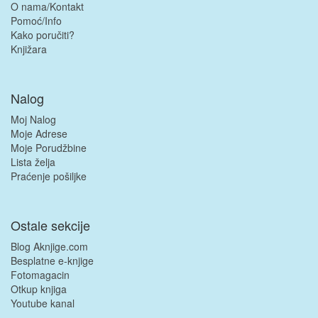
O nama/Kontakt
Pomoć/Info
Kako poručiti?
Knjižara
Nalog
Moj Nalog
Moje Adrese
Moje Porudžbine
Lista želja
Praćenje pošiljke
Ostale sekcije
Blog Aknjige.com
Besplatne e-knjige
Fotomagacin
Otkup knjiga
Youtube kanal