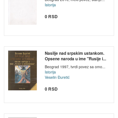
Istorija
0 RSD
Nasilje nad srpskim ustankom.
Opsene naroda u ime "Rusije i...
Beograd 1997, tvrdi povez sa omo...
Istorija
Veselin Đuretić
0 RSD