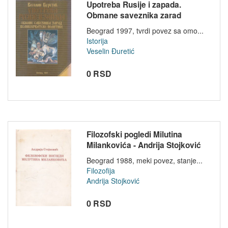
Upotreba Rusije i zapada.
Obmane saveznika zarad
velikohrvat...
Beograd 1997, tvrdi povez sa omo...
Istorija
Veselin Đuretić
0 RSD
Filozofski pogledi Milutina
Milankovića - Andrija Stojković
Beograd 1988, meki povez, stanje...
Filozofija
Andrija Stojković
0 RSD