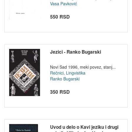
Vasa Pavković
550 RSD
Jezici - Ranko Bugarski
Novi Sad 1996, meki povez, stanj...
Rečnici, Lingvistika
Ranko Bugarski
350 RSD
Uvod u delo o Kavi jeziku i drugi