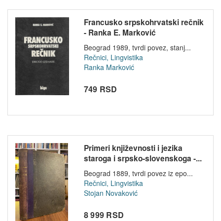
Francusko srpskohrvatski rečnik
- Ranka E. Marković
Beograd 1989, tvrdi povez, stanj...
Rečnici, Lingvistika
Ranka Marković
749 RSD
Primeri književnosti i jezika
staroga i srpsko-slovenskoga -...
Beograd 1889, tvrdi povez iz epo...
Rečnici, Lingvistika
Stojan Novaković
8 999 RSD