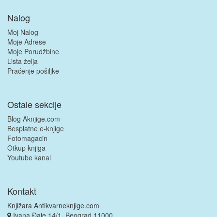
Nalog
Moj Nalog
Moje Adrese
Moje Porudžbine
Lista želja
Praćenje pošiljke
Ostale sekcije
Blog Aknjige.com
Besplatne e-knjige
Fotomagacin
Otkup knjiga
Youtube kanal
Kontakt
Knjižara Antikvarneknjige.com
Ivana Đaje 14/1, Beograd 11000