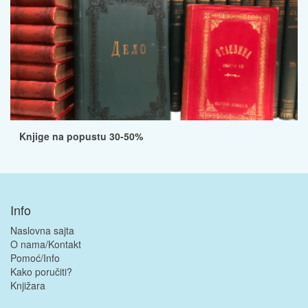
Knjige na popustu 30-50%
Info
Naslovna sajta
O nama/Kontakt
Pomoć/Info
Kako poručiti?
Knjižara