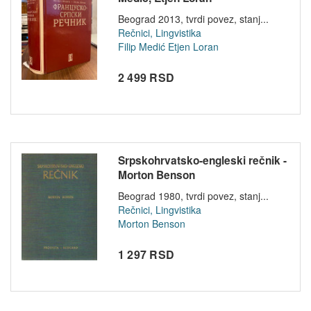
Beograd 2013, tvrdi povez, stanj...
Rečnici, Lingvistika
Filip Medić
Etjen Loran
2 499 RSD
Srpskohrvatsko-engleski rečnik -
Morton Benson
Beograd 1980, tvrdi povez, stanj...
Rečnici, Lingvistika
Morton Benson
1 297 RSD