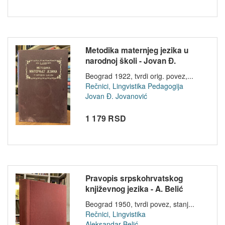
Metodika maternjeg jezika u
narodnoj školi - Jovan Đ.
Jovano...
Beograd 1922, tvrdi orig. povez,...
Rečnici, Lingvistika
Pedagogija
Jovan Đ. Jovanović
1 179 RSD
Pravopis srpskohrvatskog
književnog jezika - A. Belić
Beograd 1950, tvrdi povez, stanj...
Rečnici, Lingvistika
Aleksandar Belić