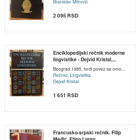
Branislav Mitrović
2 095 RSD
Enciklopedijski rečnik moderne
lingvistike - Dejvid Kristal,...
Beograd 1985, tvrdi povez sa omo...
Rečnici, Lingvistika
Dejvid Kristal
1 651 RSD
Francusko-srpski rečnik. Filip
Medić, Etjen Loran