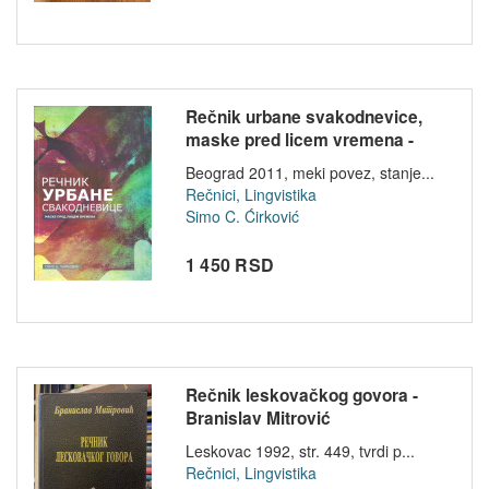
Rečnik urbane svakodnevice,
maske pred licem vremena -
Simo...
Beograd 2011, meki povez, stanje...
Rečnici, Lingvistika
Simo C. Ćirković
1 450 RSD
Rečnik leskovačkog govora -
Branislav Mitrović
Leskovac 1992, str. 449, tvrdi p...
Rečnici, Lingvistika