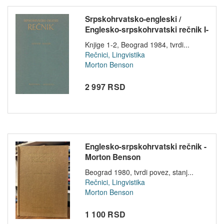
Srpskohrvatsko-engleski /
Englesko-srpskohrvatski rečnik I-
I...
Knjige 1-2, Beograd 1984, tvrdi...
Rečnici, Lingvistika
Morton Benson
2 997 RSD
Englesko-srpskohrvatski rečnik -
Morton Benson
Beograd 1980, tvrdi povez, stanj...
Rečnici, Lingvistika
Morton Benson
1 100 RSD