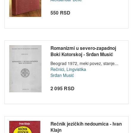
550 RSD
Romanizmi u severo-zapadnoj
Boki Kotorskoj - Srđan Musić
Beograd 1972, meki povez, stanje...
Rečnici, Lingvistika
Srđan Musić
2 095 RSD
Rečnik jezičkih nedoumica - Ivan
Klajn