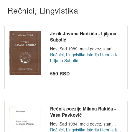
Rečnici, Lingvistika
Jezik Jovana Hadžića - Ljiljana
Subotić
Novi Sad 1989, meki povez, stanj...
Rečnici, Lingvistika
Istorija i teorija knjizevnosti
Ljiljana Subotić
550 RSD
Rečnik poezije Milana Rakića -
Vasa Pavković
Novi Sad 1984, meki povez, stanj...
Rečnici, Lingvistika
Istorija i teorija knjizevnosti