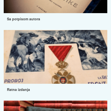
Sa potpisom autora
Ratna izdanja