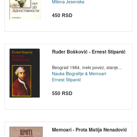
Milena Jesenska
450 RSD
Ruđer Bošković - Ernest Stipanić
Beograd 1984, meki povez, stanje...
Nauka
Biografije & Memoari
Ernest Stipanić
550 RSD
Memoari - Prota Matija Nenadović