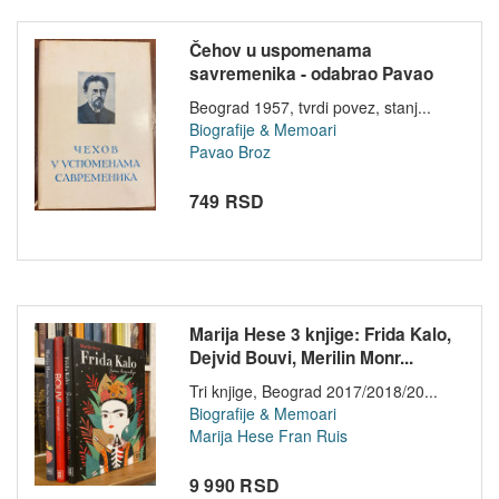
Čehov u uspomenama
savremenika - odabrao Pavao
Broz
Beograd 1957, tvrdi povez, stanj...
Biografije & Memoari
Pavao Broz
749 RSD
Marija Hese 3 knjige: Frida Kalo,
Dejvid Bouvi, Merilin Monr...
Tri knjige, Beograd 2017/2018/20...
Biografije & Memoari
Marija Hese
Fran Ruis
9 990 RSD