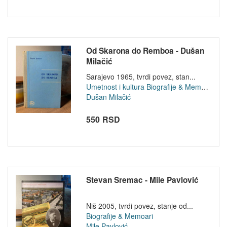
Od Skarona do Remboa - Dušan
Milačić
Sarajevo 1965, tvrdi povez, stan...
Umetnost i kultura
Biografije & Memoari
Dušan Milačić
550 RSD
Stevan Sremac - Mile Pavlović
Niš 2005, tvrdi povez, stanje od...
Biografije & Memoari
Mile Pavlović