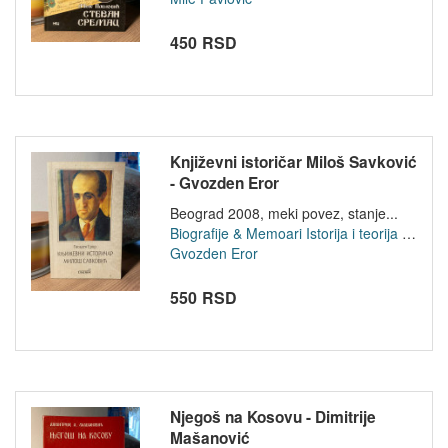
450 RSD
Književni istoričar Miloš Savković
- Gvozden Eror
Beograd 2008, meki povez, stanje...
Biografije & Memoari
Istorija i teorija knjizevnosti
Gvozden Eror
550 RSD
Njegoš na Kosovu - Dimitrije
Mašanović