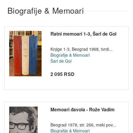
Biografije & Memoari
Ratni memoari 1-3, Šarl de Gol
Knjige 1-3, Beograd 1968, tvrdi...
Biografije & Memoari
Šarl de Gol
2 095 RSD
Memoari đavola - Rože Vadim
Beograd 1978, str. 266, meki pov...
Biografije & Memoari