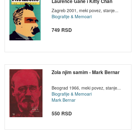
Laurence Gane i Kitty Chan
Zagreb 2001, meki povez, stanje...
Biografije & Memoari
749 RSD
Zola njim samim - Mark Bernar
Beograd 1966, meki povez, stanje...
Biografije & Memoari
Mark Bernar
550 RSD