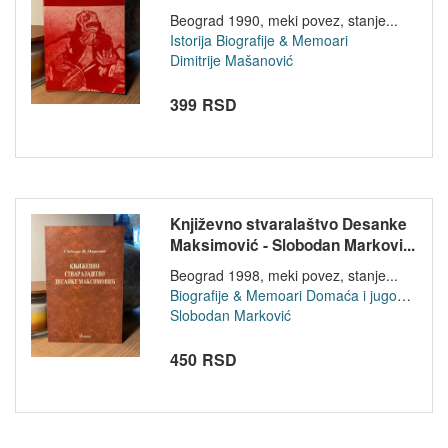
Beograd 1990, meki povez, stanje...
Istorija
Biografije & Memoari
Dimitrije Mašanović
399 RSD
Književno stvaralaštvo Desanke
Maksimović - Slobodan Markovi...
Beograd 1998, meki povez, stanje...
Biografije & Memoari
Domaća i jugoslovenska književnost
Slobodan Marković
450 RSD