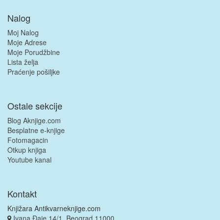
Nalog
Moj Nalog
Moje Adrese
Moje Porudžbine
Lista želja
Praćenje pošiljke
Ostale sekcije
Blog Aknjige.com
Besplatne e-knjige
Fotomagacin
Otkup knjiga
Youtube kanal
Kontakt
Knjižara Antikvarneknjige.com
Ivana Đaje 14/1, Beograd 11000