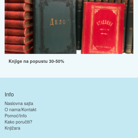
Knjige na popustu 30-50%
Info
Naslovna sajta
O nama/Kontakt
Pomoć/Info
Kako poručiti?
Knjižara