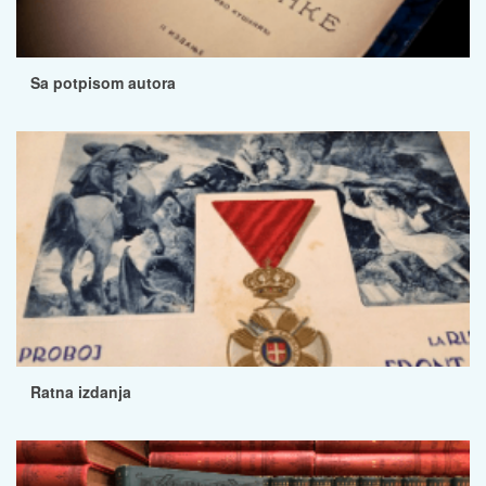
Sa potpisom autora
Ratna izdanja