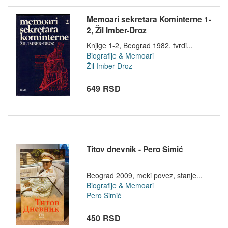
Memoari sekretara Kominterne 1-
2, Žil Imber-Droz
Knjige 1-2, Beograd 1982, tvrdi...
Biografije & Memoari
Žil Imber-Droz
649 RSD
Titov dnevnik - Pero Simić
Beograd 2009, meki povez, stanje...
Biografije & Memoari
Pero Simić
450 RSD