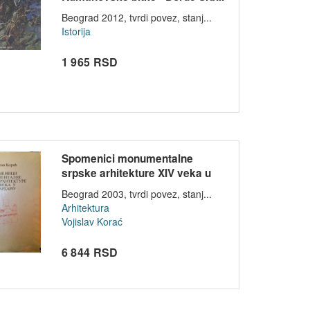
Beograd 2012, tvrdi povez, stanj...
Istorija
1 965 RSD
Spomenici monumentalne
srpske arhitekture XIV veka u
Povarda...
Beograd 2003, tvrdi povez, stanj...
Arhitektura
Vojislav Korać
6 844 RSD