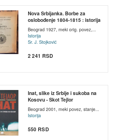
Nova Srbijanka. Borbe za
oslobođenje 1804-1815 : istorija
i...
Beograd 1927, meki orig. povez,...
Istorija
Sr. J. Stojković
2 241 RSD
Inat, slike iz Srbije i sukoba na
Kosovu - Skot Tejlor
Beograd 2001, meki povez, stanje...
Istorija
550 RSD