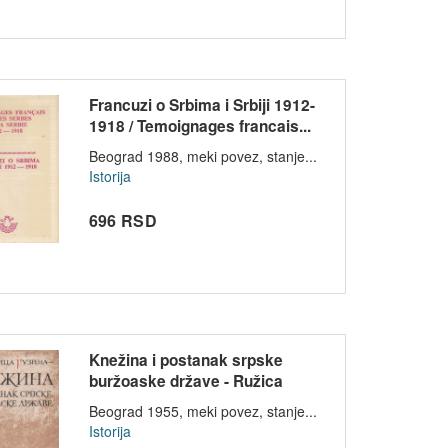
Francuzi o Srbima i Srbiji 1912-
1918 / Temoignages francais...
Beograd 1988, meki povez, stanje...
Istorija
696 RSD
Knežina i postanak srpske
buržoaske države - Ružica
Guzina
Beograd 1955, meki povez, stanje...
Istorija