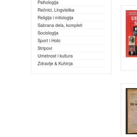
Psihologija
Rečnici, Lingvistika
Religija i mitologija
Sabrana dela, kompleti
Sociologija
Sport i Hobi
Stripovi
Umetnost i kultura
Zdravlje & Kuhinja