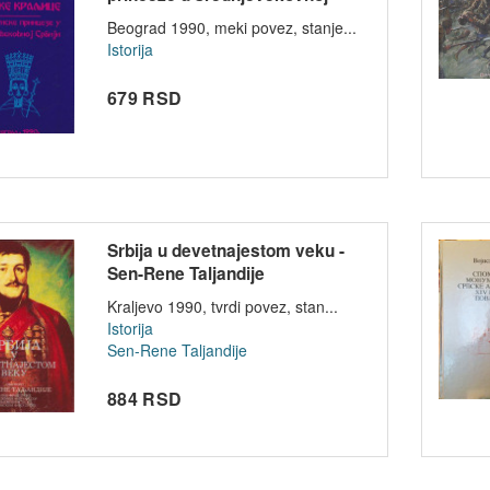
Srb...
Beograd 1990, meki povez, stanje...
Istorija
679 RSD
Srbija u devetnajestom veku -
Sen-Rene Taljandije
Kraljevo 1990, tvrdi povez, stan...
Istorija
Sen-Rene Taljandije
884 RSD