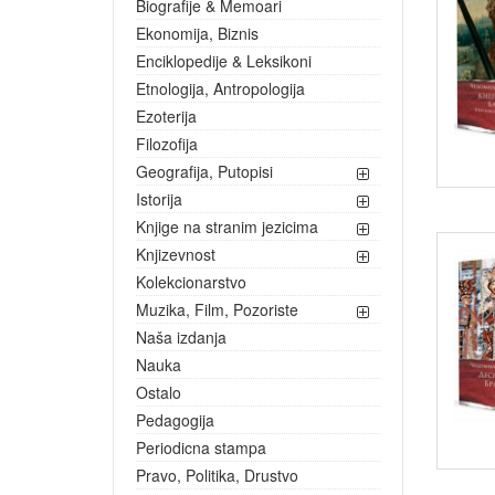
Biografije & Memoari
Ekonomija, Biznis
Enciklopedije & Leksikoni
Etnologija, Antropologija
Ezoterija
Filozofija
Geografija, Putopisi
Istorija
Knjige na stranim jezicima
Knjizevnost
Kolekcionarstvo
Muzika, Film, Pozoriste
Naša izdanja
Nauka
Ostalo
Pedagogija
Periodicna stampa
Pravo, Politika, Drustvo