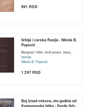
991 RSD
Srbija i carska Rusija - Nikola B.
Popović
Beograd 1994, tvrdi povez, stanj...
Istorija
Nikola B. Popović
1 297 RSD
Boj iznad vekova, sto godina od
Kumanovske bitke - Đorđe Srb...