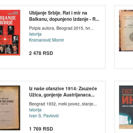
Ubijanje Srbije. Rat i mir na
Balkanu, dopunjeno izdanje - R...
Potpis autora, Beograd 2015, tvr...
Istorija
Krsmanović Momir
2 478 RSD
Iz naše ofanzive 1914: Zauzeće
Užica, gonjenje Austrijanaca...
Beograd 1932, meki povez, stanje...
Istorija
Ivan S. Pavlović
1 769 RSD