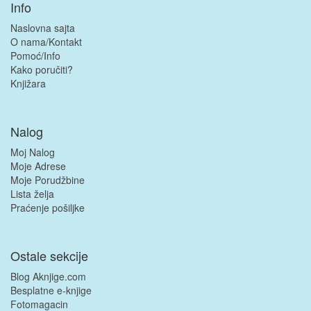
Info
Naslovna sajta
O nama/Kontakt
Pomoć/Info
Kako poručiti?
Knjižara
Nalog
Moj Nalog
Moje Adrese
Moje Porudžbine
Lista želja
Praćenje pošiljke
Ostale sekcije
Blog Aknjige.com
Besplatne e-knjige
Fotomagacin