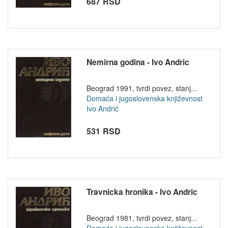
687 RSD
Nemirna godina - Ivo Andric
Beograd 1991, tvrdi povez, stanj...
Domaća i jugoslovenska književnost
Ivo Andrić
531 RSD
Travnicka hronika - Ivo Andric
Beograd 1981, tvrdi povez, stanj...