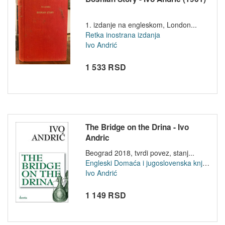
1. izdanje na engleskom, London...
Retka inostrana izdanja
Ivo Andrić
1 533 RSD
The Bridge on the Drina - Ivo
Andric
Beograd 2018, tvrdi povez, stanj...
Engleski
Domaća i jugoslovenska književnost
Ivo Andrić
1 149 RSD