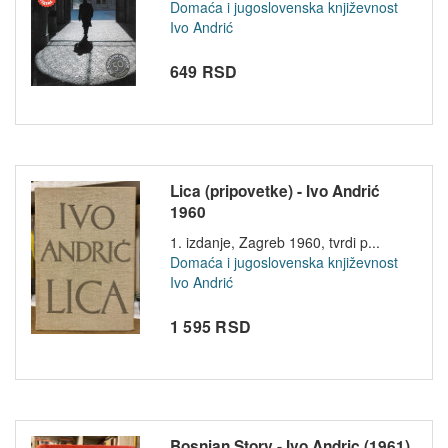
Domaća i jugoslovenska književnost
Ivo Andrić
649 RSD
Lica (pripovetke) - Ivo Andrić
1960
1. izdanje, Zagreb 1960, tvrdi p...
Domaća i jugoslovenska književnost
Ivo Andrić
1 595 RSD
Bosnian Story - Ivo Andric (1961)