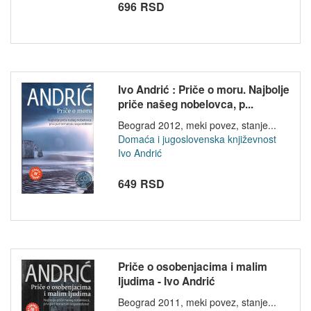
696 RSD
Ivo Andrić : Priče o moru. Najbolje
priče našeg nobelovca, p...
Beograd 2012, meki povez, stanje...
Domaća i jugoslovenska književnost
Ivo Andrić
649 RSD
Priče o osobenjacima i malim
ljudima - Ivo Andrić
Beograd 2011, meki povez, stanje...