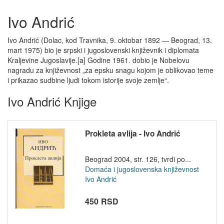
Ivo Andrić
Ivo Andrić (Dolac, kod Travnika, 9. oktobar 1892 — Beograd, 13.
mart 1975) bio je srpski i jugoslovenski književnik i diplomata
Kraljevine Jugoslavije.[a] Godine 1961. dobio je Nobelovu
nagradu za književnost „za epsku snagu kojom je oblikovao teme
i prikazao sudbine ljudi tokom istorije svoje zemlje“.
Ivo Andrić Knjige
Prokleta avlija - Ivo Andrić
Beograd 2004, str. 126, tvrdi po...
Domaća i jugoslovenska književnost
Ivo Andrić
450 RSD