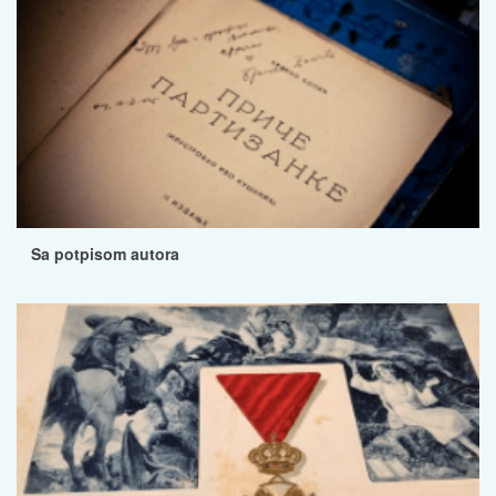
Sa potpisom autora