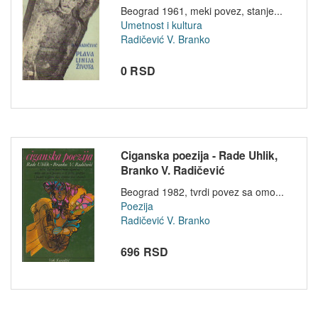
Beograd 1961, meki povez, stanje...
Umetnost i kultura
Radičević V. Branko
0 RSD
Ciganska poezija - Rade Uhlik,
Branko V. Radičević
Beograd 1982, tvrdi povez sa omo...
Poezija
Radičević V. Branko
696 RSD