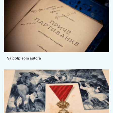
Sa potpisom autora