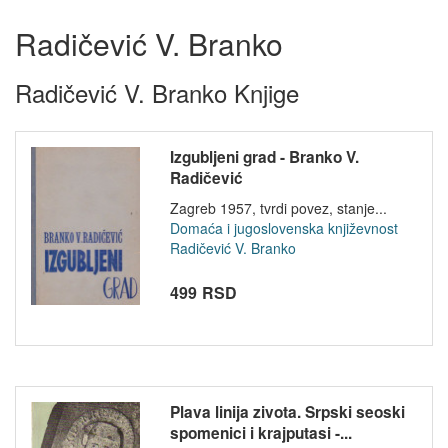
Radičević V. Branko
Radičević V. Branko Knjige
Izgubljeni grad - Branko V.
Radičević
Zagreb 1957, tvrdi povez, stanje...
Domaća i jugoslovenska književnost
Radičević V. Branko
499 RSD
Plava linija zivota. Srpski seoski
spomenici i krajputasi -...