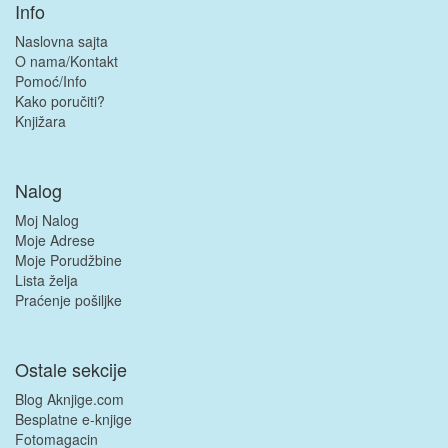
Info
Naslovna sajta
O nama/Kontakt
Pomoć/Info
Kako poručiti?
Knjižara
Nalog
Moj Nalog
Moje Adrese
Moje Porudžbine
Lista želja
Praćenje pošiljke
Ostale sekcije
Blog Aknjige.com
Besplatne e-knjige
Fotomagacin