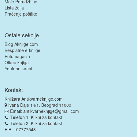
Moje Porudžbine
Lista želja
Praćenje pošiljke
Ostale sekcije
Blog Aknjige.com
Besplatne e-knjige
Fotomagacin
Otkup knjiga
Youtube kanal
Kontakt
Knjižara Antikvarneknjige.com
Ivana Đaje 14/1, Beograd 11000
Email:
antikvarneknjige@gmail.com
Telefon 1:
Klikni za kontakt
Telefon 2:
Klikni za kontakt
PIB: 107777543