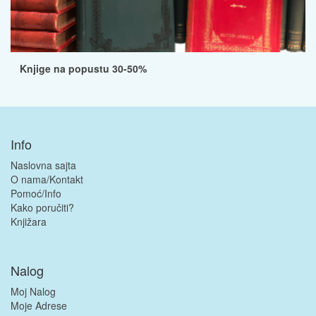
Knjige na popustu 30-50%
Info
Naslovna sajta
O nama/Kontakt
Pomoć/Info
Kako poručiti?
Knjižara
Nalog
Moj Nalog
Moje Adrese