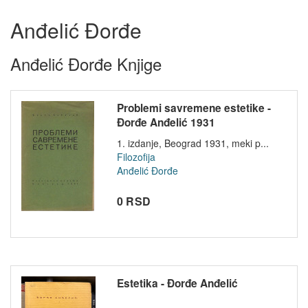
Anđelić Đorđe
Anđelić Đorđe Knjige
Problemi savremene estetike -
Đorđe Anđelić 1931
1. izdanje, Beograd 1931, meki p...
Filozofija
Anđelić Đorđe
0 RSD
Estetika - Đorđe Anđelić