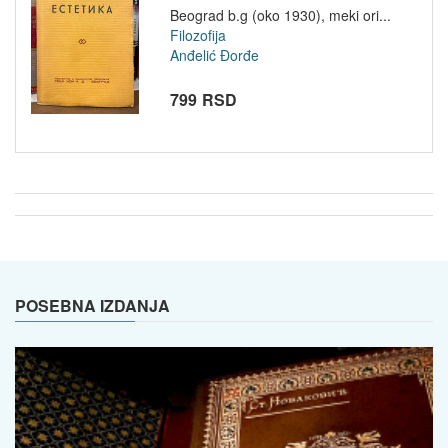
Beograd b.g (oko 1930), meki ori...
Filozofija
Anđelić Đorđe
799 RSD
POSEBNA IZDANJA