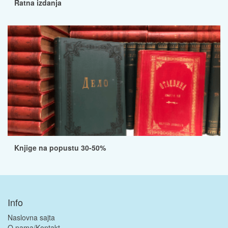
Ratna izdanja
Knjige na popustu 30-50%
Info
Naslovna sajta
O nama/Kontakt