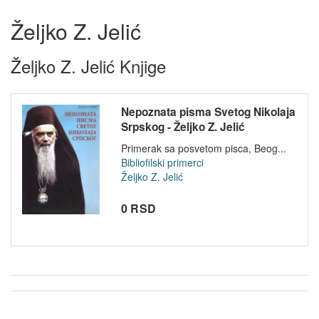
Željko Z. Jelić
Željko Z. Jelić Knjige
Nepoznata pisma Svetog Nikolaja
Srpskog - Željko Z. Jelić
Primerak sa posvetom pisca, Beog...
Bibliofilski primerci
Željko Z. Jelić
0 RSD