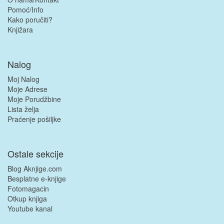
Pomoć/Info
Kako poručiti?
Knjižara
Nalog
Moj Nalog
Moje Adrese
Moje Porudžbine
Lista želja
Praćenje pošiljke
Ostale sekcije
Blog Aknjige.com
Besplatne e-knjige
Fotomagacin
Otkup knjiga
Youtube kanal