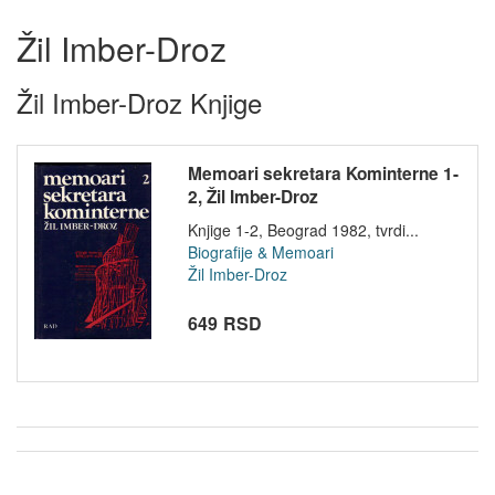
Žil Imber-Droz
Žil Imber-Droz Knjige
Memoari sekretara Kominterne 1-
2, Žil Imber-Droz
Knjige 1-2, Beograd 1982, tvrdi...
Biografije & Memoari
Žil Imber-Droz
649 RSD