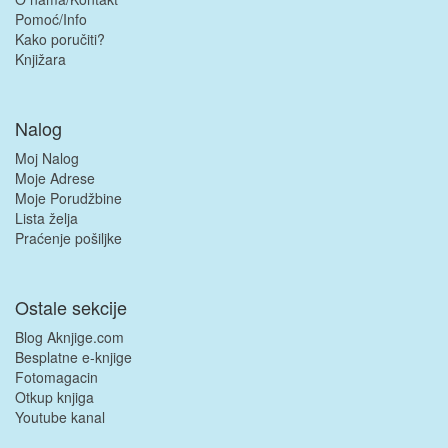
Pomoć/Info
Kako poručiti?
Knjižara
Nalog
Moj Nalog
Moje Adrese
Moje Porudžbine
Lista želja
Praćenje pošiljke
Ostale sekcije
Blog Aknjige.com
Besplatne e-knjige
Fotomagacin
Otkup knjiga
Youtube kanal