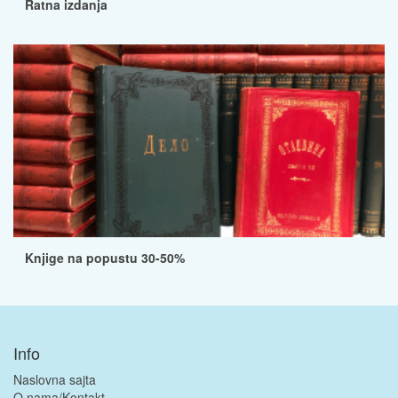
Ratna izdanja
Knjige na popustu 30-50%
Info
Naslovna sajta
O nama/Kontakt