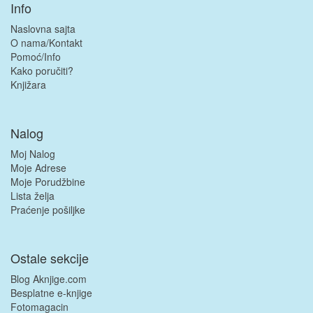
Info
Naslovna sajta
O nama/Kontakt
Pomoć/Info
Kako poručiti?
Knjižara
Nalog
Moj Nalog
Moje Adrese
Moje Porudžbine
Lista želja
Praćenje pošiljke
Ostale sekcije
Blog Aknjige.com
Besplatne e-knjige
Fotomagacin