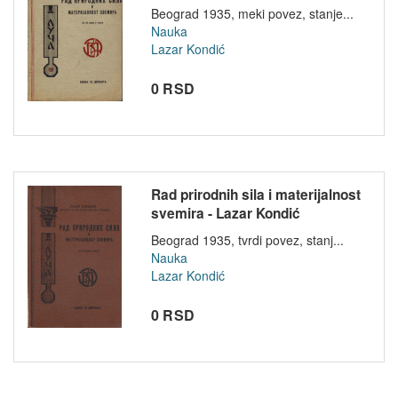
Beograd 1935, meki povez, stanje...
Nauka
Lazar Kondić
0 RSD
Rad prirodnih sila i materijalnost
svemira - Lazar Kondić
Beograd 1935, tvrdi povez, stanj...
Nauka
Lazar Kondić
0 RSD