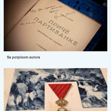
Sa potpisom autora