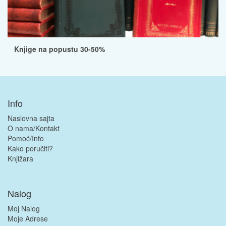
Knjige na popustu 30-50%
Info
Naslovna sajta
O nama/Kontakt
Pomoć/Info
Kako poručiti?
Knjižara
Nalog
Moj Nalog
Moje Adrese