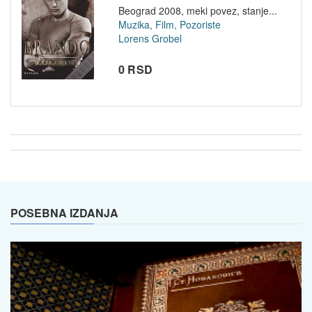
Beograd 2008, meki povez, stanje...
Muzika, Film, Pozoriste
Lorens Grobel
0 RSD
POSEBNA IZDANJA