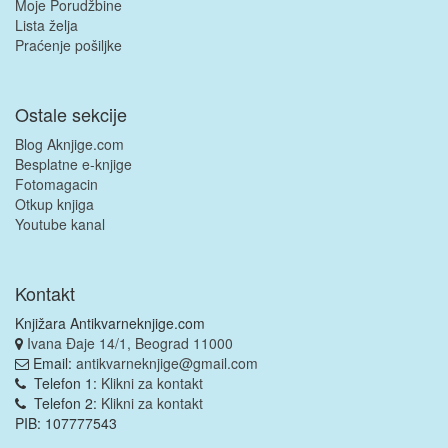
Moje Porudžbine
Lista želja
Praćenje pošiljke
Ostale sekcije
Blog Aknjige.com
Besplatne e-knjige
Fotomagacin
Otkup knjiga
Youtube kanal
Kontakt
Knjižara Antikvarneknjige.com
Ivana Đaje 14/1, Beograd 11000
Email:
antikvarneknjige@gmail.com
Telefon 1:
Klikni za kontakt
Telefon 2:
Klikni za kontakt
PIB: 107777543