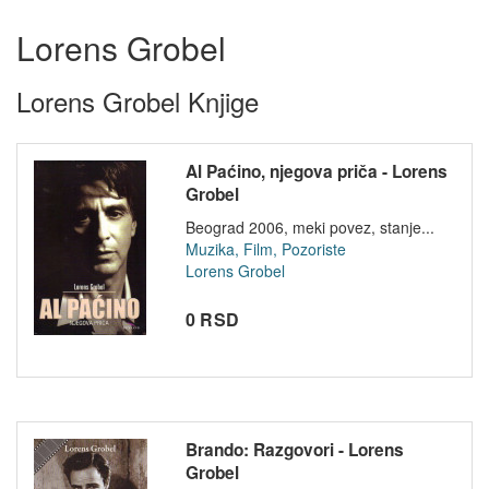
Lorens Grobel
Lorens Grobel Knjige
Al Paćino, njegova priča - Lorens
Grobel
Beograd 2006, meki povez, stanje...
Muzika, Film, Pozoriste
Lorens Grobel
0 RSD
Brando: Razgovori - Lorens
Grobel