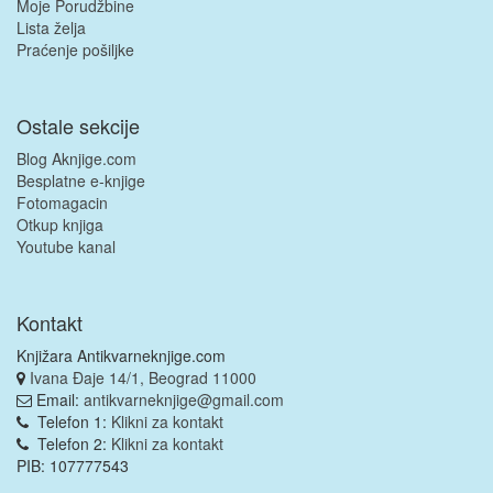
Moje Porudžbine
Lista želja
Praćenje pošiljke
Ostale sekcije
Blog Aknjige.com
Besplatne e-knjige
Fotomagacin
Otkup knjiga
Youtube kanal
Kontakt
Knjižara Antikvarneknjige.com
Ivana Đaje 14/1, Beograd 11000
Email:
antikvarneknjige@gmail.com
Telefon 1:
Klikni za kontakt
Telefon 2:
Klikni za kontakt
PIB: 107777543