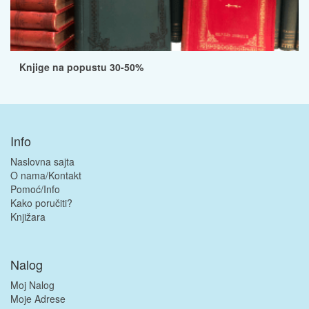
Knjige na popustu 30-50%
Info
Naslovna sajta
O nama/Kontakt
Pomoć/Info
Kako poručiti?
Knjižara
Nalog
Moj Nalog
Moje Adrese