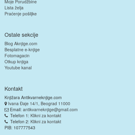
Moje Porudžbine
Lista želja
Praćenje pošiljke
Ostale sekcije
Blog Aknjige.com
Besplatne e-knjige
Fotomagacin
Otkup knjiga
Youtube kanal
Kontakt
Knjižara Antikvarneknjige.com
Ivana Đaje 14/1, Beograd 11000
Email:
antikvarneknjige@gmail.com
Telefon 1:
Klikni za kontakt
Telefon 2:
Klikni za kontakt
PIB: 107777543