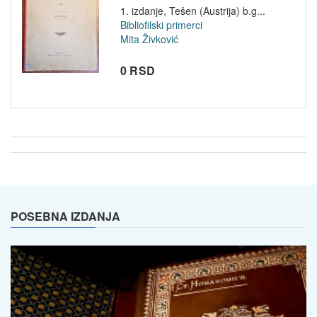
1. izdanje, Tešen (Austrija) b.g...
Bibliofilski primerci
Mita Živković
0 RSD
POSEBNA IZDANJA