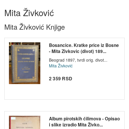
Mita Živković
Mita Živković Knjige
Bosancice. Kratke price iz Bosne
- Mita Zivkovic (divot) 189...
Beograd 1897, tvrdi orig. divot...
Mita Živković
2 359 RSD
Album pirotskih ćilimova - Opisao
i slike izradio Mita Živko...