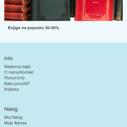
Knjige na popustu 30-50%
Info
Naslovna sajta
O nama/Kontakt
Pomoć/Info
Kako poručiti?
Knjižara
Nalog
Moj Nalog
Moje Adrese