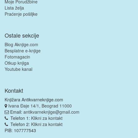
Moje Porudžbine
Lista želja
Praćenje pošiljke
Ostale sekcije
Blog Aknjige.com
Besplatne e-knjige
Fotomagacin
Otkup knjiga
Youtube kanal
Kontakt
Knjižara Antikvarneknjige.com
Ivana Đaje 14/1, Beograd 11000
Email:
antikvarneknjige@gmail.com
Telefon 1:
Klikni za kontakt
Telefon 2:
Klikni za kontakt
PIB: 107777543