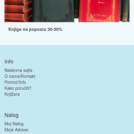
Knjige na popustu 30-50%
Info
Naslovna sajta
O nama/Kontakt
Pomoć/Info
Kako poručiti?
Knjižara
Nalog
Moj Nalog
Moje Adrese