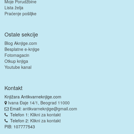
Moje Porudžbine
Lista želja
Praćenje pošiljke
Ostale sekcije
Blog Aknjige.com
Besplatne e-knjige
Fotomagacin
Otkup knjiga
Youtube kanal
Kontakt
Knjižara Antikvarneknjige.com
Ivana Đaje 14/1, Beograd 11000
Email:
antikvarneknjige@gmail.com
Telefon 1:
Klikni za kontakt
Telefon 2:
Klikni za kontakt
PIB: 107777543