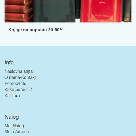
Knjige na popustu 30-50%
Info
Naslovna sajta
O nama/Kontakt
Pomoć/Info
Kako poručiti?
Knjižara
Nalog
Moj Nalog
Moje Adrese