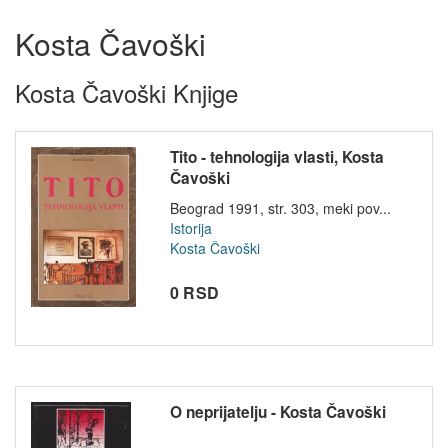
Kosta Čavoški
Kosta Čavoški Knjige
Tito - tehnologija vlasti, Kosta
Čavoški
Beograd 1991, str. 303, meki pov...
Istorija
Kosta Čavoški
0 RSD
O neprijatelju - Kosta Čavoški