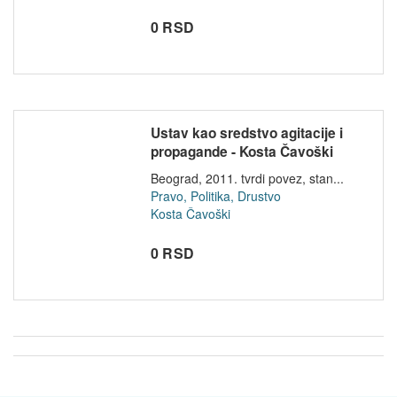
0 RSD
Ustav kao sredstvo agitacije i
propagande - Kosta Čavoški
Beograd, 2011. tvrdi povez, stan...
Pravo, Politika, Drustvo
Kosta Čavoški
0 RSD