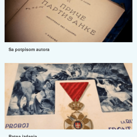
Sa potpisom autora
Ratna izdanja