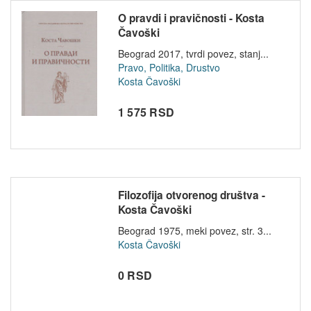
O pravdi i pravičnosti - Kosta
Čavoški
Beograd 2017, tvrdi povez, stanj...
Pravo, Politika, Drustvo
Kosta Čavoški
1 575 RSD
Filozofija otvorenog društva -
Kosta Čavoški
Beograd 1975, meki povez, str. 3...
Kosta Čavoški
0 RSD