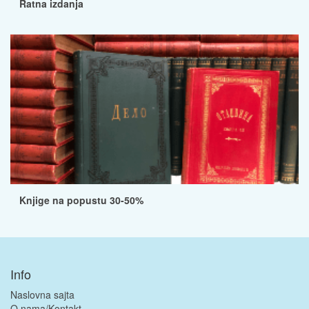
Ratna izdanja
Knjige na popustu 30-50%
Info
Naslovna sajta
O nama/Kontakt