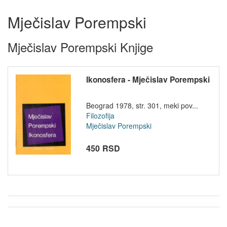
Mječislav Porempski
Mječislav Porempski Knjige
Ikonosfera - Mječislav Porempski
Beograd 1978, str. 301, meki pov...
Filozofija
Mječislav Porempski
450 RSD