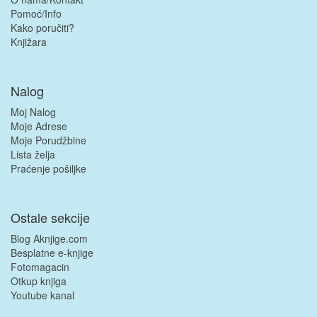
Pomoć/Info
Kako poručiti?
Knjižara
Nalog
Moj Nalog
Moje Adrese
Moje Porudžbine
Lista želja
Praćenje pošiljke
Ostale sekcije
Blog Aknjige.com
Besplatne e-knjige
Fotomagacin
Otkup knjiga
Youtube kanal