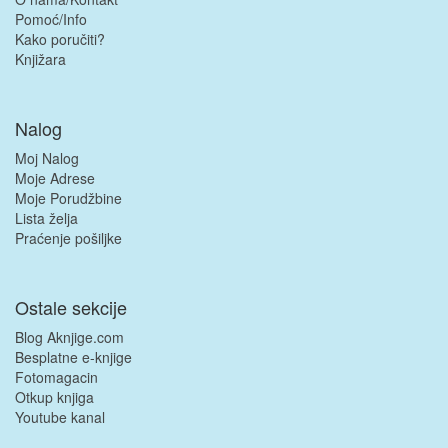
Pomoć/Info
Kako poručiti?
Knjižara
Nalog
Moj Nalog
Moje Adrese
Moje Porudžbine
Lista želja
Praćenje pošiljke
Ostale sekcije
Blog Aknjige.com
Besplatne e-knjige
Fotomagacin
Otkup knjiga
Youtube kanal