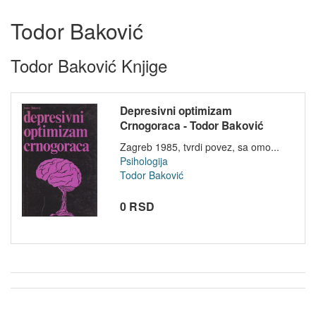
Todor Baković
Todor Baković Knjige
Depresivni optimizam
Crnogoraca - Todor Baković
Zagreb 1985, tvrdi povez, sa omo...
Psihologija
Todor Baković
0 RSD