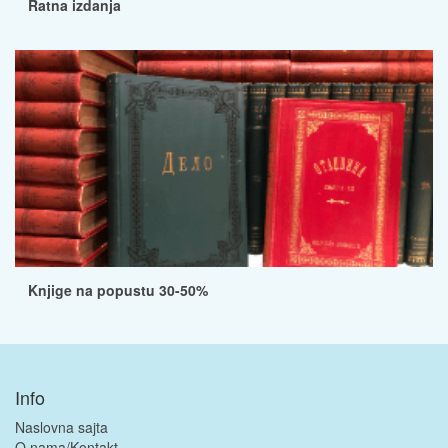
Ratna izdanja
Knjige na popustu 30-50%
Info
Naslovna sajta
O nama/Kontakt