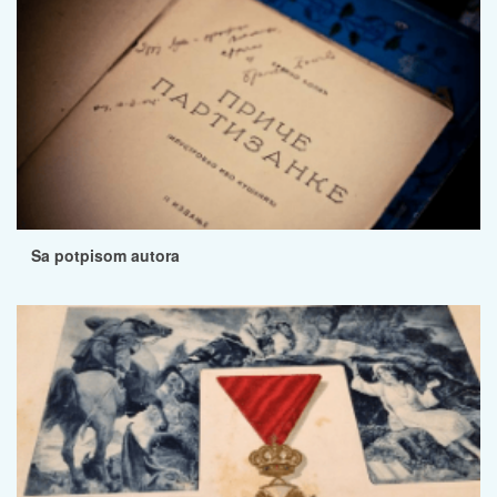
Sa potpisom autora