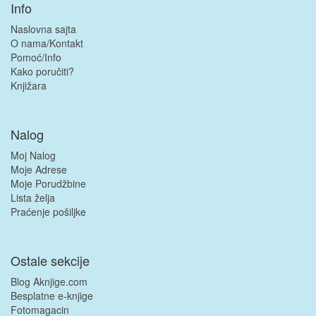
Info
Naslovna sajta
O nama/Kontakt
Pomoć/Info
Kako poručiti?
Knjižara
Nalog
Moj Nalog
Moje Adrese
Moje Porudžbine
Lista želja
Praćenje pošiljke
Ostale sekcije
Blog Aknjige.com
Besplatne e-knjige
Fotomagacin