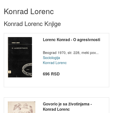
Konrad Lorenc
Konrad Lorenc Knjige
Lorenc Konrad - O agresivnosti
Beograd 1970, str. 228, meki pov...
Sociologija
Konrad Lorenc
696 RSD
Govorio je sa životinjama -
Konrad Lorenc