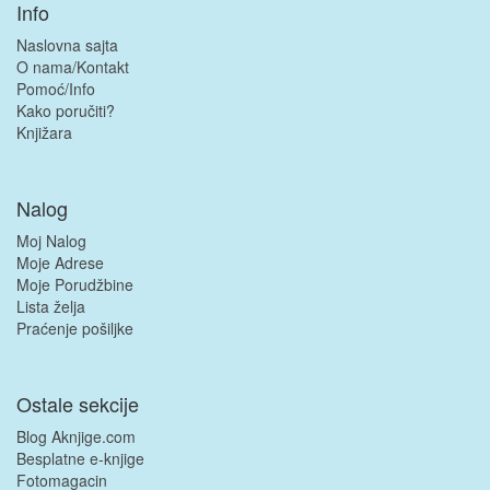
Info
Naslovna sajta
O nama/Kontakt
Pomoć/Info
Kako poručiti?
Knjižara
Nalog
Moj Nalog
Moje Adrese
Moje Porudžbine
Lista želja
Praćenje pošiljke
Ostale sekcije
Blog Aknjige.com
Besplatne e-knjige
Fotomagacin