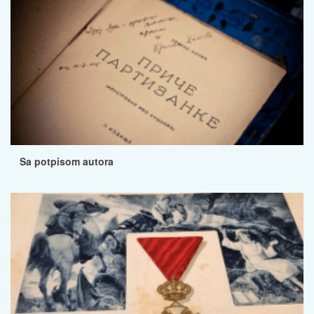
Sa potpisom autora