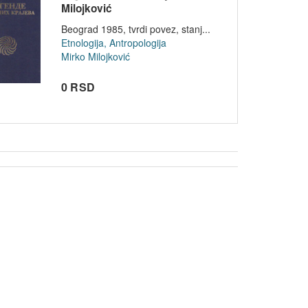
Milojković
Beograd 1985, tvrdi povez, stanj...
Etnologija, Antropologija
Mirko Milojković
0 RSD