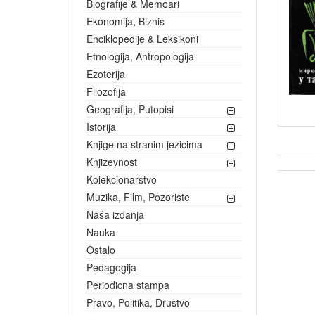
Biografije & Memoari
Ekonomija, Biznis
Enciklopedije & Leksikoni
Etnologija, Antropologija
Ezoterija
Filozofija
Geografija, Putopisi
Istorija
Knjige na stranim jezicima
Knjizevnost
Kolekcionarstvo
Muzika, Film, Pozoriste
Naša izdanja
Nauka
Ostalo
Pedagogija
Periodicna stampa
Pravo, Politika, Drustvo