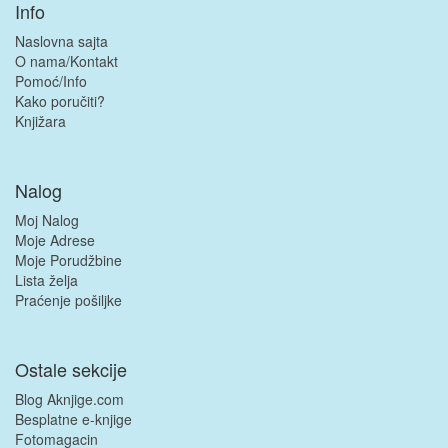
Info
Naslovna sajta
O nama/Kontakt
Pomoć/Info
Kako poručiti?
Knjižara
Nalog
Moj Nalog
Moje Adrese
Moje Porudžbine
Lista želja
Praćenje pošiljke
Ostale sekcije
Blog Aknjige.com
Besplatne e-knjige
Fotomagacin