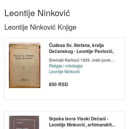
Leontije Ninković
Leontije Ninković Knjige
Čudesa Sv. Stefana, kralja
Dečanskog - Leontije Pavlović,
ar...
Sremski Karlovci 1929, meki pove...
Religija i mitologija
Leontije Ninković
850 RSD
Srpska lavra Visoki Dečani -
Leontije Ninković, arhimandrit...