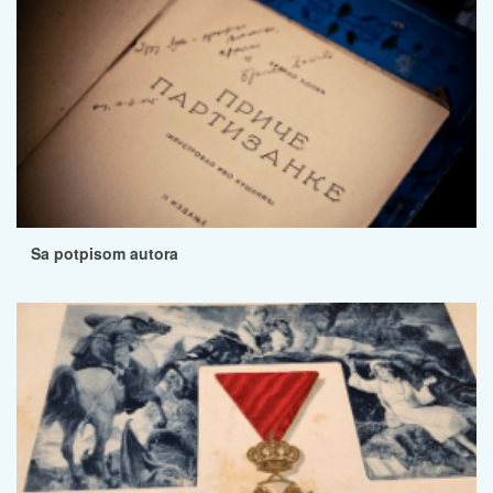
Sa potpisom autora