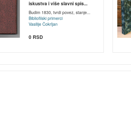
iskustva i više slavni spis...
Budim 1830, tvrdi povez, stanje...
Bibliofilski primerci
Vasilije Čokrljan
0 RSD