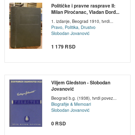
Političke i pravne rasprave II:
Milan Piroćanac, Vladan Đorđ...
1. izdanje, Beograd 1910, tvrdi...
Pravo, Politika, Drustvo
Slobodan Jovanović
1 179 RSD
Viljem Gledston - Slobodan
Jovanović
Beograd b.g. (1938), tvrdi povez...
Biografije & Memoari
Slobodan Jovanović
0 RSD