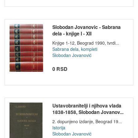
Slobodan Jovanovic - Sabrana
dela - knjige I - XII
Knjige 1-12, Beograd 1990, tvrdi...
Sabrana dela, kompleti
Slobodan Jovanović
0 RSD
Ustavobranitelji i njihova vlada
1838-1858, Slobodan Jovanov...
2. dopunjeno izdanje, Beograd 19...
Istorija
Slobodan Jovanović