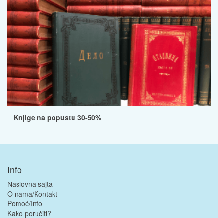
Knjige na popustu 30-50%
Info
Naslovna sajta
O nama/Kontakt
Pomoć/Info
Kako poručiti?