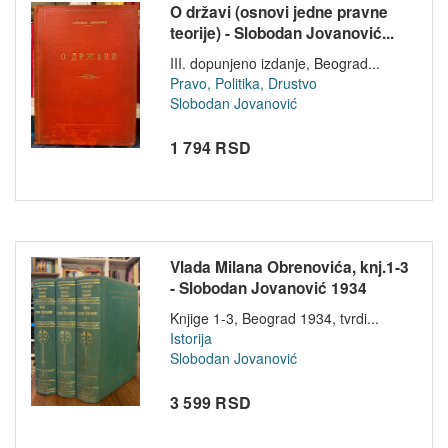
O državi (osnovi jedne pravne
teorije) - Slobodan Jovanović...
III. dopunjeno izdanje, Beograd...
Pravo, Politika, Drustvo
Slobodan Jovanović
1 794 RSD
Vlada Milana Obrenovića, knj.1-3
- Slobodan Jovanović 1934
Knjige 1-3, Beograd 1934, tvrdi...
Istorija
Slobodan Jovanović
3 599 RSD