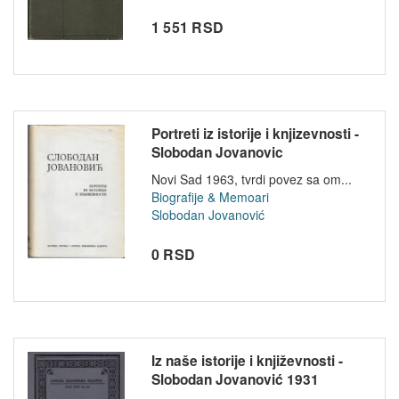
1 551 RSD
Portreti iz istorije i knjizevnosti -
Slobodan Jovanovic
Novi Sad 1963, tvrdi povez sa om...
Biografije & Memoari
Slobodan Jovanović
0 RSD
Iz naše istorije i književnosti -
Slobodan Jovanović 1931