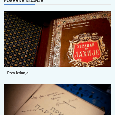
POSEBNA IZDANJA
Prva izdanja