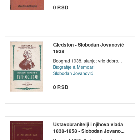
0 RSD
Gledston - Slobodan Jovanović
1938
Beograd 1938, stanje: vrlo dobro...
Biografije & Memoari
Slobodan Jovanović
0 RSD
Ustavobranitelji i njihova vlada
1838-1858 - Slobodan Jovano...