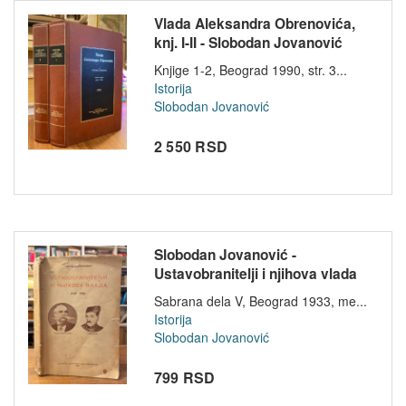
Vlada Aleksandra Obrenovića,
knj. I-II - Slobodan Jovanović
Knjige 1-2, Beograd 1990, str. 3...
Istorija
Slobodan Jovanović
2 550 RSD
Slobodan Jovanović -
Ustavobranitelji i njihova vlada
(1838-...
Sabrana dela V, Beograd 1933, me...
Istorija
Slobodan Jovanović
799 RSD