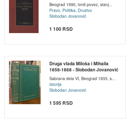
Beograd 1990, tvrdi povez, stanj...
Pravo, Politika, Drustvo
Slobodan Jovanović
1 100 RSD
Druga vlada Miloša i Mihaila
1858-1868 - Slobodan Jovanović
Sabrana dela VI, Beograd 1933, s...
Istorija
Slobodan Jovanović
1 595 RSD