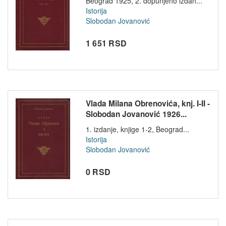
Beograd 1925, 2. dopunjeno izdan...
Istorija
Slobodan Jovanović
1 651 RSD
Vlada Milana Obrenovića, knj. I-II -
Slobodan Jovanović 1926...
1. izdanje, knjige 1-2, Beograd...
Istorija
Slobodan Jovanović
0 RSD