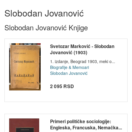
Slobodan Jovanović
Slobodan Jovanović Knjige
Svetozar Marković - Slobodan
Jovanović (1903)
1. izdanje, Beograd 1903, meki o...
Biografije & Memoari
Slobodan Jovanović
2 095 RSD
Primeri političke sociologije:
Engleska, Francuska, Nemačka...