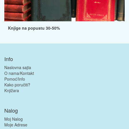
Knjige na popustu 30-50%
Info
Naslovna sajta
O nama/Kontakt
Pomoć/Info
Kako poručiti?
Knjižara
Nalog
Moj Nalog
Moje Adrese