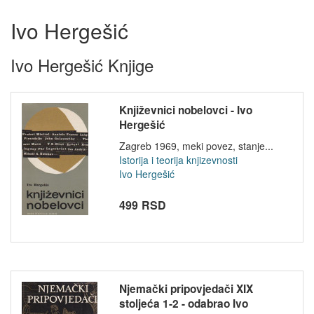
Ivo Hergešić
Ivo Hergešić Knjige
Književnici nobelovci - Ivo
Hergešić
Zagreb 1969, meki povez, stanje...
Istorija i teorija knjizevnosti
Ivo Hergešić
499 RSD
Njemački pripovjedači XIX
stoljeća 1-2 - odabrao Ivo