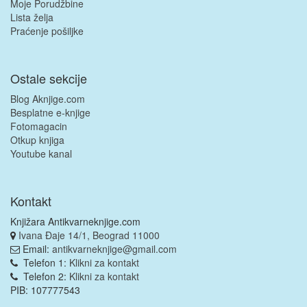
Moje Porudžbine
Lista želja
Praćenje pošiljke
Ostale sekcije
Blog Aknjige.com
Besplatne e-knjige
Fotomagacin
Otkup knjiga
Youtube kanal
Kontakt
Knjižara Antikvarneknjige.com
Ivana Đaje 14/1, Beograd 11000
Email:
antikvarneknjige@gmail.com
Telefon 1:
Klikni za kontakt
Telefon 2:
Klikni za kontakt
PIB: 107777543