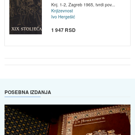
Hergeši...
Knj. 1-2, Zagreb 1965, tvrdi pov...
Knjizevnost
Ivo Hergešić
1 947 RSD
POSEBNA IZDANJA