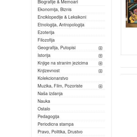
Biografije & Memoari
Ekonomija, Biznis
Enciklopedije & Leksikoni
Etnologija, Antropologija
Ezoterija
Filozofija
Geografija, Putopisi
Istorija
Knjige na stranim jezicima
Knjizevnost
Kolekcionarstvo
Muzika, Film, Pozoriste
Naša izdanja
Nauka
Ostalo
Pedagogija
Periodicna stampa
Pravo, Politika, Drustvo