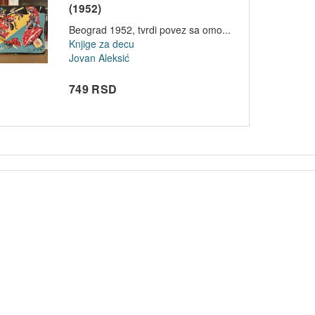
(1952)
Beograd 1952, tvrdi povez sa omo...
Knjige za decu
Jovan Aleksić
749 RSD