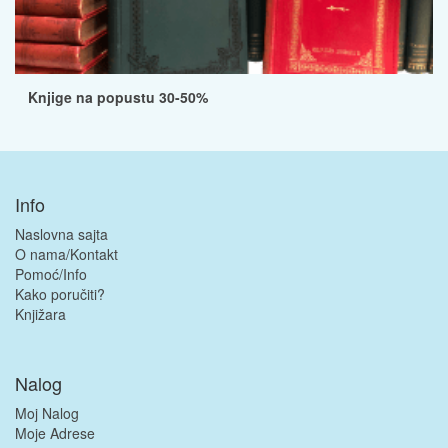
Knjige na popustu 30-50%
Info
Naslovna sajta
O nama/Kontakt
Pomoć/Info
Kako poručiti?
Knjižara
Nalog
Moj Nalog
Moje Adrese