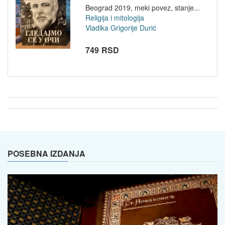
Beograd 2019, meki povez, stanje...
Religija i mitologija
Vladika Grigorije Durić
749 RSD
POSEBNA IZDANJA