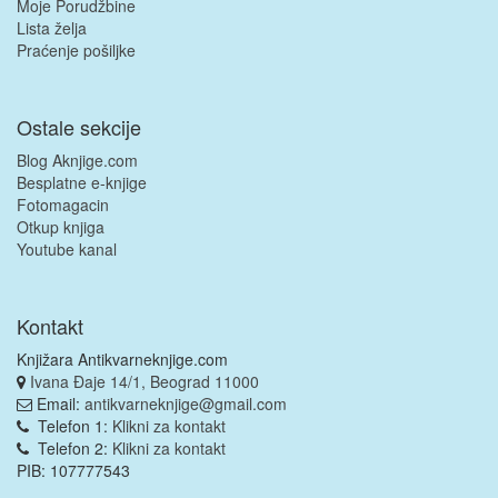
Moje Porudžbine
Lista želja
Praćenje pošiljke
Ostale sekcije
Blog Aknjige.com
Besplatne e-knjige
Fotomagacin
Otkup knjiga
Youtube kanal
Kontakt
Knjižara Antikvarneknjige.com
Ivana Đaje 14/1, Beograd 11000
Email:
antikvarneknjige@gmail.com
Telefon 1:
Klikni za kontakt
Telefon 2:
Klikni za kontakt
PIB: 107777543